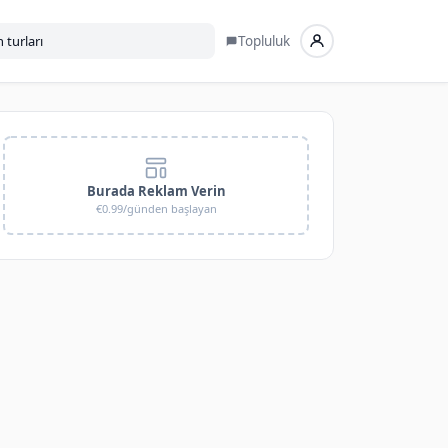
Topluluk
Burada Reklam Verin
€0.99/günden başlayan