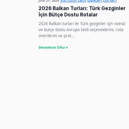
yurtdışı tatil
balkan turları
JUN 21, 2026
2026 Balkan Turları: Türk Gezginler
İçin Bütçe Dostu Rotalar
2026 Balkan turları ile Türk gezginler için vizesiz
ve bütçe dostu Avrupa tatili seçeneklerini, rota
önerilerini ve prat...
Devamını Oku