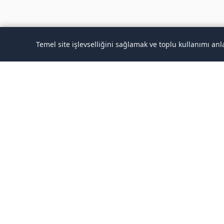
Temel site işlevselliğini sağlamak ve toplu kullanımı an