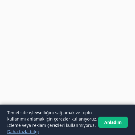
Temel site işlevselliğini sağlamak ve toplu
kullanımı anlamak için çerezler kullanıyoruz.
Anladım
İzleme veya reklam çerezleri kullanmıyoruz.
Daha fazla bilgi