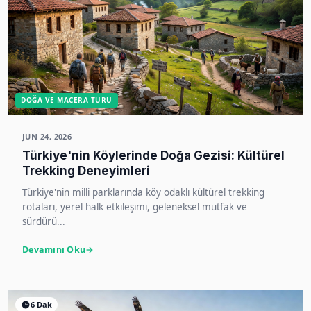
DOĞA VE MACERA TURU
JUN 24, 2026
Türkiye'nin Köylerinde Doğa Gezisi: Kültürel
Trekking Deneyimleri
Türkiye'nin milli parklarında köy odaklı kültürel trekking
rotaları, yerel halk etkileşimi, geleneksel mutfak ve
sürdürü...
Devamını Oku
6 Dak