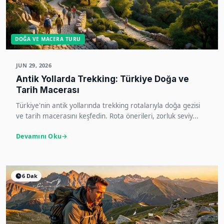
DOĞA VE MACERA TURU
JUN 29, 2026
Antik Yollarda Trekking: Türkiye Doğa ve
Tarih Macerası
Türkiye'nin antik yollarında trekking rotalarıyla doğa gezisi
ve tarih macerasını keşfedin. Rota önerileri, zorluk seviy...
Devamını Oku
6 Dak