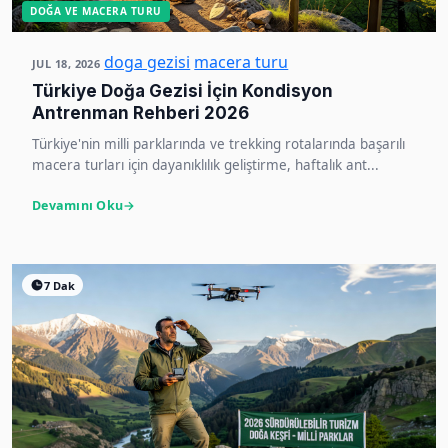
DOĞA VE MACERA TURU
doga gezisi
macera turu
JUL 18, 2026
Türkiye Doğa Gezisi İçin Kondisyon
Antrenman Rehberi 2026
Türkiye'nin milli parklarında ve trekking rotalarında başarılı
macera turları için dayanıklılık geliştirme, haftalık ant...
Devamını Oku
7 Dak