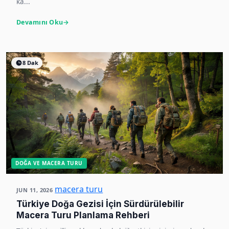
ka...
Devamını Oku
8 Dak
DOĞA VE MACERA TURU
macera turu
JUN 11, 2026
Türkiye Doğa Gezisi İçin Sürdürülebilir
Macera Turu Planlama Rehberi