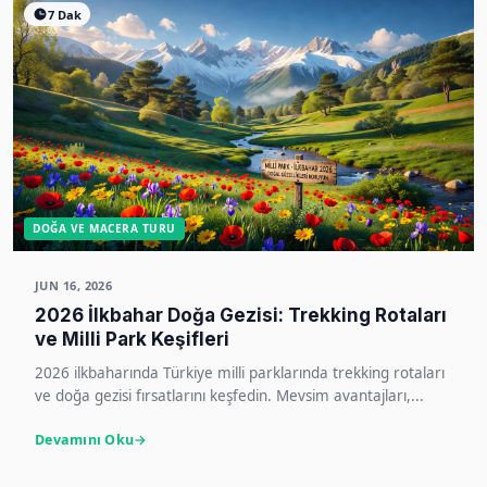
7 Dak
DOĞA VE MACERA TURU
JUN 16, 2026
2026 İlkbahar Doğa Gezisi: Trekking Rotaları
ve Milli Park Keşifleri
2026 ilkbaharında Türkiye milli parklarında trekking rotaları
ve doğa gezisi fırsatlarını keşfedin. Mevsim avantajları,...
Devamını Oku