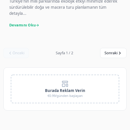
Türkiye'nin milli parklarında ekolojik etkiyi minimize ederek
sürdürülebilir doğa ve macera turu planlamanın tüm
detayla...
Devamını Oku
Önceki
Sayfa 1 / 2
Sonraki
Burada Reklam Verin
€0.99/günden başlayan