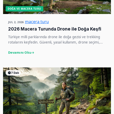
DOĞA VE MACERA TURU
macera turu
JUL 2, 2026
2026 Macera Turunda Drone ile Doğa Keşfi
Türkiye milli parklarında drone ile doğa gezisi ve trekking
rotalarını keşfedin. Güvenli, yasal kullanım, drone seçimi,...
Devamını Oku
7 Dak