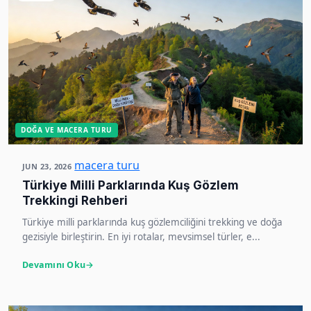
DOĞA VE MACERA TURU
macera turu
JUN 23, 2026
Türkiye Milli Parklarında Kuş Gözlem
Trekkingi Rehberi
Türkiye milli parklarında kuş gözlemciliğini trekking ve doğa
gezisiyle birleştirin. En iyi rotalar, mevsimsel türler, e...
Devamını Oku