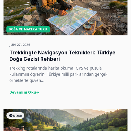
DOĞA VE MACERA TURU
JUN 27, 2026
Trekkingte Navigasyon Teknikleri: Türkiye
Doğa Gezisi Rehberi
Trekking rotalarında harita okuma, GPS ve pusula
kullanımını öğrenin. Türkiye milli parklarından gerçek
örneklerle güven...
Devamını Oku
8 Dak