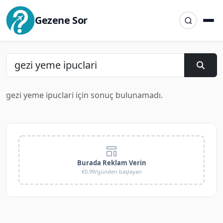
Gezene Sor
gezi yeme ipuclari için sonuç bulunamadı.
Burada Reklam Verin
€0.99/günden başlayan