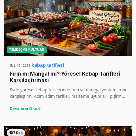
YEME-İÇME KÜLTÜRÜ
kebap tarifleri
JUL 19, 2026
Fırın mı Mangal mı? Yöresel Kebap Tarifleri
Karşılaştırması
Evde yöresel kebap tariflerinde fırın ve mangal yöntemlerini
karşılaştırın. Adım adım tarifler, malzeme uyumları, pişirm...
Devamını Oku
7 Dak