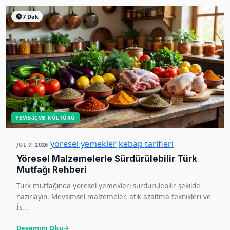
7 Dak
YEME-İÇME KÜLTÜRÜ
yöresel yemekler
kebap tarifleri
JUL 7, 2026
Yöresel Malzemelerle Sürdürülebilir Türk
Mutfağı Rehberi
Türk mutfağında yöresel yemekleri sürdürülebilir şekilde
hazırlayın. Mevsimsel malzemeler, atık azaltma teknikleri ve
İs...
Devamını Oku