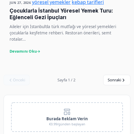
yöresel yemekler
kebap tarifleri
JUN 27, 2026
Çocuklarla İstanbul Yöresel Yemek Turu:
Eğlenceli Gezi İpuçları
Aileler için İstanbul’da türk mutfağı ve yöresel yemekleri
çocuklarla keşfetme rehberi. Restoran önerileri, semt
rotalar...
Devamını Oku
Önceki
Sayfa 1 / 2
Sonraki
Burada Reklam Verin
€0.99/günden başlayan