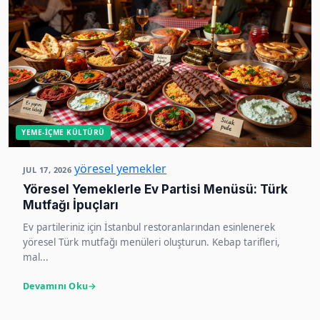
YEME-İÇME KÜLTÜRÜ
yöresel yemekler
JUL 17, 2026
Yöresel Yemeklerle Ev Partisi Menüsü: Türk
Mutfağı İpuçları
Ev partileriniz için İstanbul restoranlarından esinlenerek
yöresel Türk mutfağı menüleri oluşturun. Kebap tarifleri,
mal...
Devamını Oku