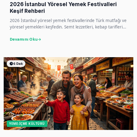
2026 İstanbul Yöresel Yemek Festivalleri
Keşif Rehberi
2026 İstanbul yöresel yemek festivallerinde Türk mutfağı ve
yöresel yemekleri keşfedin. Semt lezzetleri, kebap tarifleri...
Devamını Oku
6 Dak
YEME-İÇME KÜLTÜRÜ