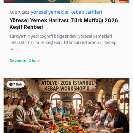
yöresel yemekler
kebap tarifleri
AUG 7, 2026
Yöresel Yemek Haritası: Türk Mutfağı 2026
Keşif Rehberi
Türkiye'nin yedi coğrafi bölgesindeki yöresel yemekleri
interaktif harita ile keşfedin. İstanbul restoranları, kebap
tar...
Devamını Oku
7 Dak