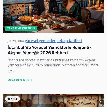
YEME-İÇME KÜLTÜRÜ
yöresel yemekler
kebap tarifleri
JUL 22, 2026
İstanbul'da Yöresel Yemeklerle Romantik
Akşam Yemeği: 2026 Rehberi
İstanbul'da yöresel lezzetlerle unutulmaz romantik akşam
yemeği planlayın. 2026 rehberinde restoran önerileri, menü
fiki...
Devamını Oku
7 Dak