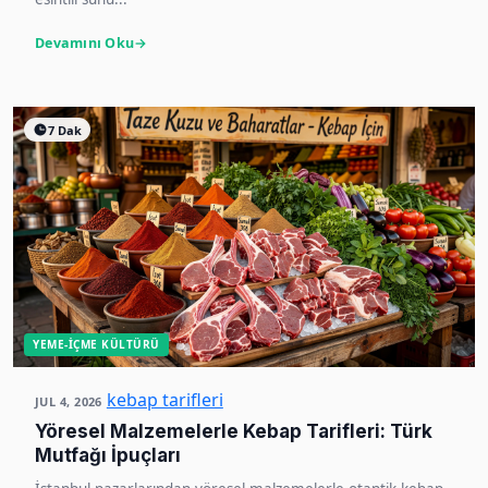
Devamını Oku
7 Dak
YEME-İÇME KÜLTÜRÜ
kebap tarifleri
JUL 4, 2026
Yöresel Malzemelerle Kebap Tarifleri: Türk
Mutfağı İpuçları