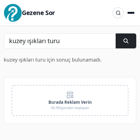
Gezene Sor
kuzey ışıkları turu için sonuç bulunamadı.
Burada Reklam Verin
€0.99/günden başlayan