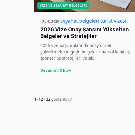
VIZE VE SEYAHAT BELGELERI
seyahat belgeleri
turist vizesi
JUL 4, 2026
2026 Vize Onay Şansını Yükselten
Belgeler ve Stratejiler
2026 vize başvurularında onay oranını
yükseltmek için güçlü belgeler, finansal kanıtlar,
sponsorluk stratejileri ve sık...
Devamını Oku
1
–
12
/
32
gösteriliyor