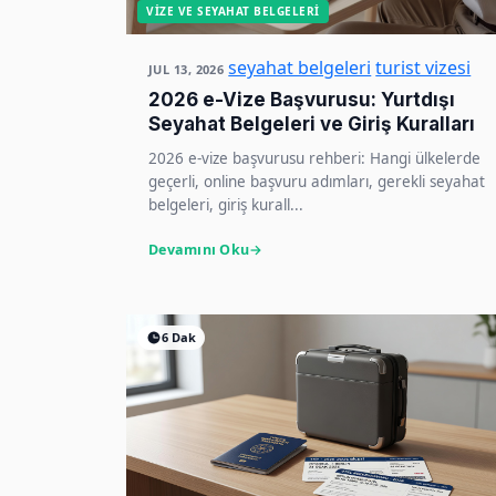
VIZE VE SEYAHAT BELGELERI
seyahat belgeleri
turist vizesi
JUL 13, 2026
2026 e-Vize Başvurusu: Yurtdışı
Seyahat Belgeleri ve Giriş Kuralları
2026 e-vize başvurusu rehberi: Hangi ülkelerde
geçerli, online başvuru adımları, gerekli seyahat
belgeleri, giriş kurall...
Devamını Oku
6 Dak