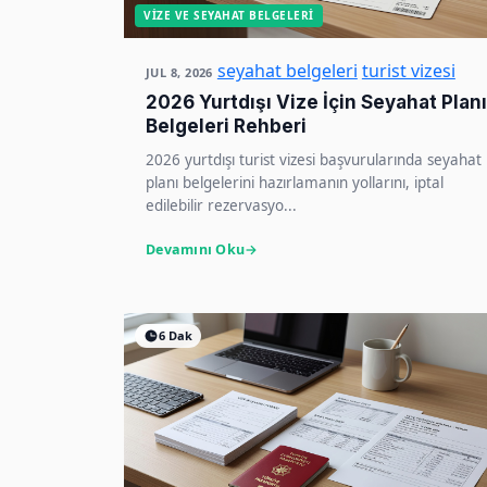
VIZE VE SEYAHAT BELGELERI
seyahat belgeleri
turist vizesi
JUL 8, 2026
2026 Yurtdışı Vize İçin Seyahat Planı
Belgeleri Rehberi
2026 yurtdışı turist vizesi başvurularında seyahat
planı belgelerini hazırlamanın yollarını, iptal
edilebilir rezervasyo...
Devamını Oku
6 Dak