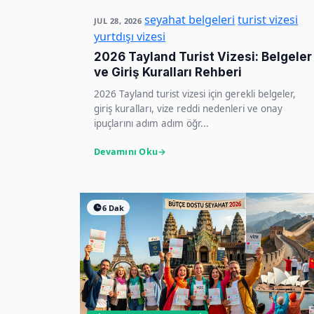
seyahat belgeleri
turist vizesi
JUL 28, 2026
yurtdışı vizesi
2026 Tayland Turist Vizesi: Belgeler
ve Giriş Kuralları Rehberi
2026 Tayland turist vizesi için gerekli belgeler,
giriş kuralları, vize reddi nedenleri ve onay
ipuçlarını adım adım öğr...
Devamını Oku
6 Dak