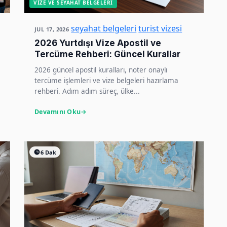
VIZE VE SEYAHAT BELGELERI
seyahat belgeleri
turist vizesi
JUL 17, 2026
2026 Yurtdışı Vize Apostil ve
Tercüme Rehberi: Güncel Kurallar
2026 güncel apostil kuralları, noter onaylı
tercüme işlemleri ve vize belgeleri hazırlama
rehberi. Adım adım süreç, ülke...
Devamını Oku
6 Dak