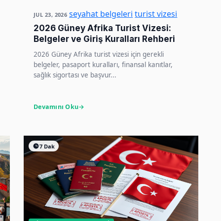
seyahat belgeleri
turist vizesi
JUL 23, 2026
2026 Güney Afrika Turist Vizesi:
Belgeler ve Giriş Kuralları Rehberi
2026 Güney Afrika turist vizesi için gerekli
belgeler, pasaport kuralları, finansal kanıtlar,
sağlık sigortası ve başvur...
Devamını Oku
7 Dak