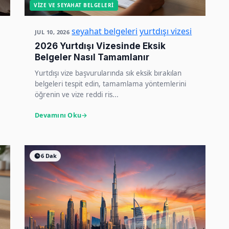
VIZE VE SEYAHAT BELGELERI
seyahat belgeleri
yurtdışı vizesi
JUL 10, 2026
2026 Yurtdışı Vizesinde Eksik
Belgeler Nasıl Tamamlanır
Yurtdışı vize başvurularında sık eksik bırakılan
belgeleri tespit edin, tamamlama yöntemlerini
öğrenin ve vize reddi ris...
Devamını Oku
6 Dak