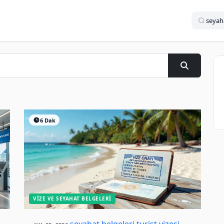
6 Dak
VIZE VE SEYAHAT BELGELERI