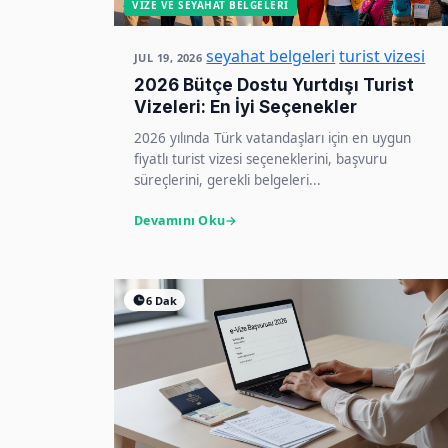
VIZE VE SEYAHAT BELGELERI
seyahat belgeleri
turist vizesi
JUL 19, 2026
2026 Bütçe Dostu Yurtdışı Turist
Vizeleri: En İyi Seçenekler
2026 yılında Türk vatandaşları için en uygun
fiyatlı turist vizesi seçeneklerini, başvuru
süreçlerini, gerekli belgeleri...
Devamını Oku
6 Dak