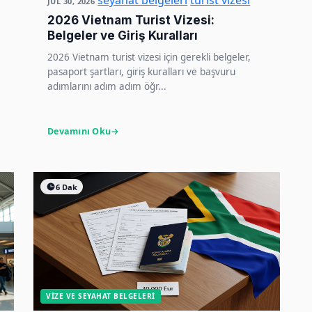
seyahat belgeleri
turist vizesi
JUL 30, 2026
2026 Vietnam Turist Vizesi:
Belgeler ve Giriş Kuralları
2026 Vietnam turist vizesi için gerekli belgeler,
pasaport şartları, giriş kuralları ve başvuru
adımlarını adım adım öğr...
Devamını Oku
6 Dak
VIZE VE SEYAHAT BELGELERI