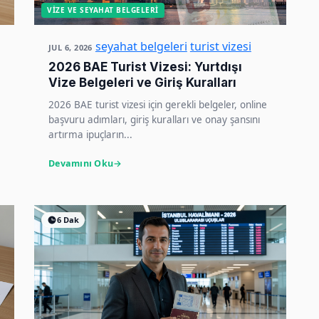
VIZE VE SEYAHAT BELGELERI
seyahat belgeleri
turist vizesi
JUL 6, 2026
2026 BAE Turist Vizesi: Yurtdışı
Vize Belgeleri ve Giriş Kuralları
2026 BAE turist vizesi için gerekli belgeler, online
başvuru adımları, giriş kuralları ve onay şansını
artırma ipuçların...
Devamını Oku
6 Dak