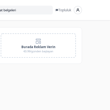
Topluluk
Burada Reklam Verin
€0.99/günden başlayan