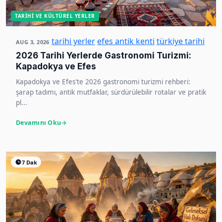
TARIHI VE KÜLTÜREL YERLER
tarihi yerler
efes antik kenti
türkiye tarihi
AUG 3, 2026
2026 Tarihi Yerlerde Gastronomi Turizmi:
Kapadokya ve Efes
Kapadokya ve Efes'te 2026 gastronomi turizmi rehberi:
şarap tadımı, antik mutfaklar, sürdürülebilir rotalar ve pratik
pl...
Devamını Oku
7 Dak