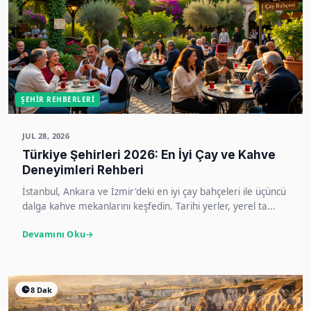
ŞEHIR REHBERLERI
JUL 28, 2026
Türkiye Şehirleri 2026: En İyi Çay ve Kahve
Deneyimleri Rehberi
İstanbul, Ankara ve İzmir'deki en iyi çay bahçeleri ile üçüncü
dalga kahve mekanlarını keşfedin. Tarihi yerler, yerel ta...
Devamını Oku
8 Dak