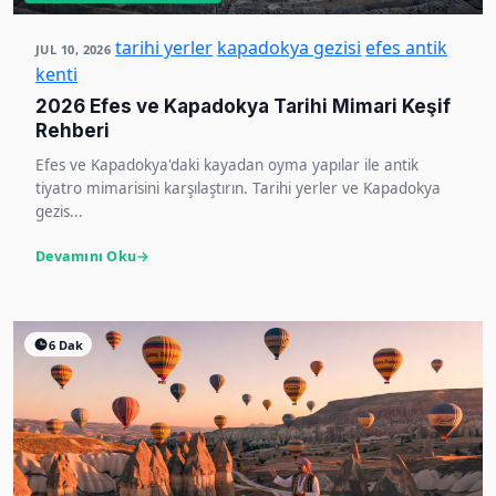
tarihi yerler
kapadokya gezisi
efes antik
JUL 10, 2026
kenti
2026 Efes ve Kapadokya Tarihi Mimari Keşif
Rehberi
Efes ve Kapadokya'daki kayadan oyma yapılar ile antik
tiyatro mimarisini karşılaştırın. Tarihi yerler ve Kapadokya
gezis...
Devamını Oku
6 Dak