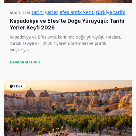
tarihi yerler
efes antik kenti
türkiye tarihi
AUG 6, 2026
Kapadokya ve Efes'te Doğa Yürüyüşü: Tarihi
Yerler Keşfi 2026
Kapadokya ve Efes antik kentinde doğa yürüyüşü rotaları,
zorluk seviyeleri, 2026 ziyaret dönemleri ve pratik
ipuçlarıyla...
Devamını Oku
7 Dak