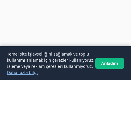
Temel site işlevselliğini sağlamak ve toplu
kullanımı anlamak için çerezler kullanıyoruz.
Anladım
İzleme veya reklam çerezleri kullanmıyoruz.
Daha fazla bilgi
✉️