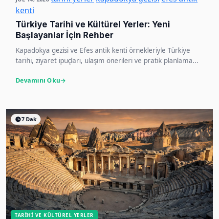
kenti
Türkiye Tarihi ve Kültürel Yerler: Yeni
Başlayanlar İçin Rehber
Kapadokya gezisi ve Efes antik kenti örnekleriyle Türkiye
tarihi, ziyaret ipuçları, ulaşım önerileri ve pratik planlama...
Devamını Oku
7 Dak
TARIHI VE KÜLTÜREL YERLER