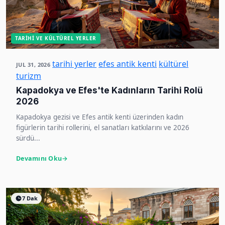
TARIHI VE KÜLTÜREL YERLER
tarihi yerler
efes antik kenti
kültürel
JUL 31, 2026
turizm
Kapadokya ve Efes'te Kadınların Tarihi Rolü
2026
Kapadokya gezisi ve Efes antik kenti üzerinden kadın
figürlerin tarihi rollerini, el sanatları katkılarını ve 2026
sürdü...
Devamını Oku
7 Dak