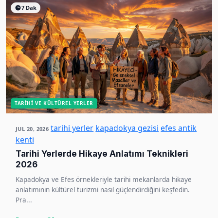
7 Dak
TARIHI VE KÜLTÜREL YERLER
tarihi yerler
kapadokya gezisi
efes antik
JUL 20, 2026
kenti
Tarihi Yerlerde Hikaye Anlatımı Teknikleri
2026
Kapadokya ve Efes örnekleriyle tarihi mekanlarda hikaye
anlatımının kültürel turizmi nasıl güçlendirdiğini keşfedin.
Pra...