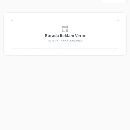
Burada Reklam Verin
€0.99/günden başlayan