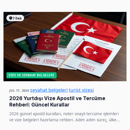
7 Dak
VIZE VE SEYAHAT BELGELERI
seyahat belgeleri
turist vizesi
JUL 17, 2026
2026 Yurtdışı Vize Apostil ve Tercüme
Rehberi: Güncel Kurallar
2026 güncel apostil kuralları, noter onaylı tercüme işlemleri
ve vize belgeleri hazırlama rehberi. Adım adım süreç, ülke...