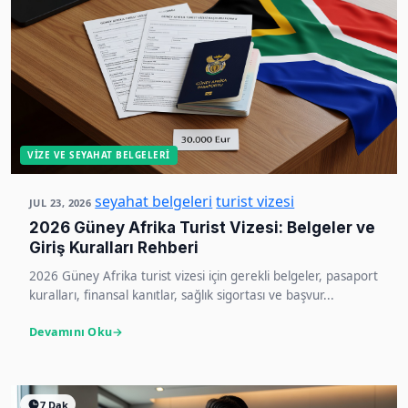
VIZE VE SEYAHAT BELGELERI
seyahat belgeleri
turist vizesi
JUL 23, 2026
2026 Güney Afrika Turist Vizesi: Belgeler ve
Giriş Kuralları Rehberi
2026 Güney Afrika turist vizesi için gerekli belgeler, pasaport
kuralları, finansal kanıtlar, sağlık sigortası ve başvur...
Devamını Oku
7 Dak