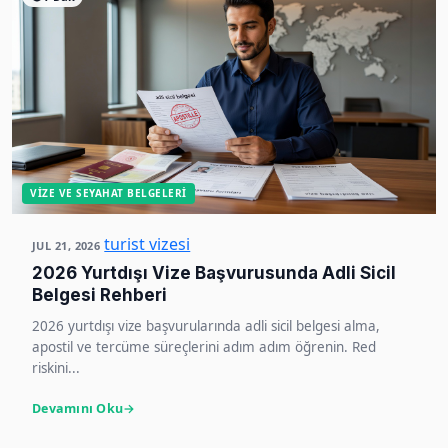
VIZE VE SEYAHAT BELGELERI
turist vizesi
JUL 21, 2026
2026 Yurtdışı Vize Başvurusunda Adli Sicil
Belgesi Rehberi
2026 yurtdışı vize başvurularında adli sicil belgesi alma,
apostil ve tercüme süreçlerini adım adım öğrenin. Red
riskini...
Devamını Oku