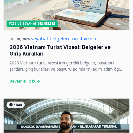
VIZE VE SEYAHAT BELGELERI
seyahat belgeleri
turist vizesi
JUL 30, 2026
2026 Vietnam Turist Vizesi: Belgeler ve
Giriş Kuralları
2026 Vietnam turist vizesi için gerekli belgeler, pasaport
şartları, giriş kuralları ve başvuru adımlarını adım adım öğr...
Devamını Oku
7 Dak