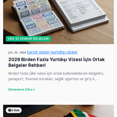
VIZE VE SEYAHAT BELGELERI
turist vizesi
yurtdışı vizesi
JUL 25, 2026
2026 Birden Fazla Yurtdışı Vizesi İçin Ortak
Belgeler Rehberi
Birden fazla ülke vizesi için ortak kullanılabilecek belgeleri,
pasaport, finansal evraklar, sağlık sigortası ve giriş k...
Devamını Oku
6 Dak