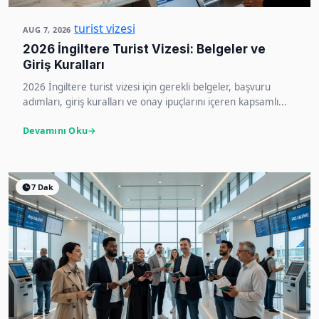
turist vizesi
AUG 7, 2026
2026 İngiltere Turist Vizesi: Belgeler ve
Giriş Kuralları
2026 İngiltere turist vizesi için gerekli belgeler, başvuru
adımları, giriş kuralları ve onay ipuçlarını içeren kapsamlı...
Devamını Oku
7 Dak