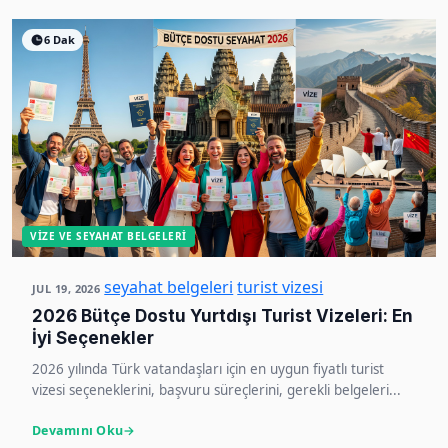
6 Dak
VIZE VE SEYAHAT BELGELERI
seyahat belgeleri
turist vizesi
JUL 19, 2026
2026 Bütçe Dostu Yurtdışı Turist Vizeleri: En
İyi Seçenekler
2026 yılında Türk vatandaşları için en uygun fiyatlı turist
vizesi seçeneklerini, başvuru süreçlerini, gerekli belgeleri...
Devamını Oku