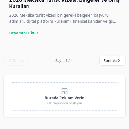
2026 Meksika Turist Vizesi: Belgeler ve Giriş
Kuralları
2026 Meksika turist vizesi için gerekli belgeler, başvuru
adımları, dijital platform kullanımı, finansal kanıtlar ve gir...
Devamını Oku
Önceki
Sayfa 1 / 4
Sonraki
Burada Reklam Verin
€0.99/günden başlayan