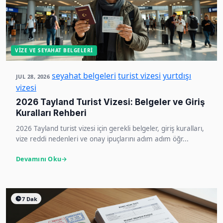
VIZE VE SEYAHAT BELGELERI
seyahat belgeleri
turist vizesi
yurtdışı
JUL 28, 2026
vizesi
2026 Tayland Turist Vizesi: Belgeler ve Giriş
Kuralları Rehberi
2026 Tayland turist vizesi için gerekli belgeler, giriş kuralları,
vize reddi nedenleri ve onay ipuçlarını adım adım öğr...
Devamını Oku
7 Dak