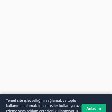
Temel site işlevselliğini sağlamak ve toplu
kullanımı anlamak için çerezler kullanıyoruz.
Anladım
İzleme veya reklam çerezleri kullanmıyoruz.