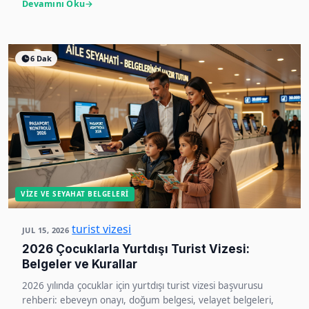
Devamını Oku
6 Dak
VIZE VE SEYAHAT BELGELERI
turist vizesi
JUL 15, 2026
2026 Çocuklarla Yurtdışı Turist Vizesi:
Belgeler ve Kurallar
2026 yılında çocuklar için yurtdışı turist vizesi başvurusu
rehberi: ebeveyn onayı, doğum belgesi, velayet belgeleri,