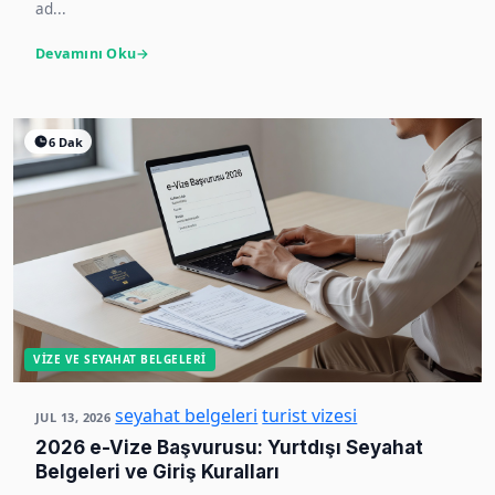
ad...
Devamını Oku
6 Dak
VIZE VE SEYAHAT BELGELERI
seyahat belgeleri
turist vizesi
JUL 13, 2026
2026 e-Vize Başvurusu: Yurtdışı Seyahat
Belgeleri ve Giriş Kuralları