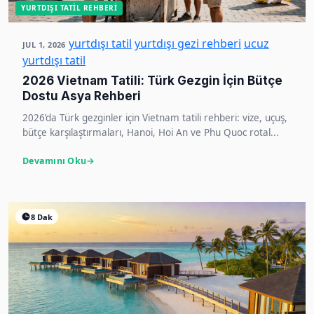
YURTDIŞI TATIL REHBERI
yurtdışı tatil
yurtdışı gezi rehberi
ucuz
JUL 1, 2026
yurtdışı tatil
2026 Vietnam Tatili: Türk Gezgin İçin Bütçe
Dostu Asya Rehberi
2026’da Türk gezginler için Vietnam tatili rehberi: vize, uçuş,
bütçe karşılaştırmaları, Hanoi, Hoi An ve Phu Quoc rotal...
Devamını Oku
8 Dak