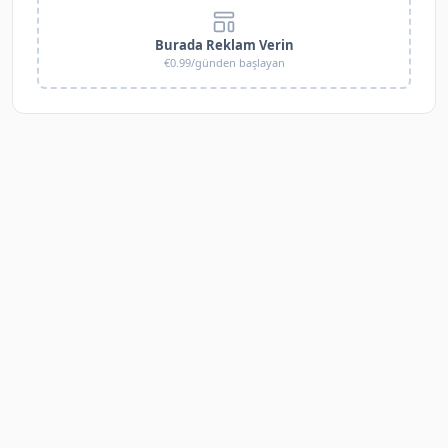
Burada Reklam Verin
€0.99/günden başlayan