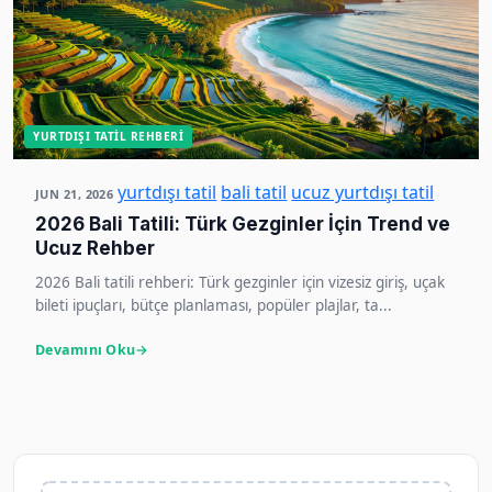
YURTDIŞI TATIL REHBERI
yurtdışı tatil
bali tatil
ucuz yurtdışı tatil
JUN 21, 2026
2026 Bali Tatili: Türk Gezginler İçin Trend ve
Ucuz Rehber
2026 Bali tatili rehberi: Türk gezginler için vizesiz giriş, uçak
bileti ipuçları, bütçe planlaması, popüler plajlar, ta...
Devamını Oku