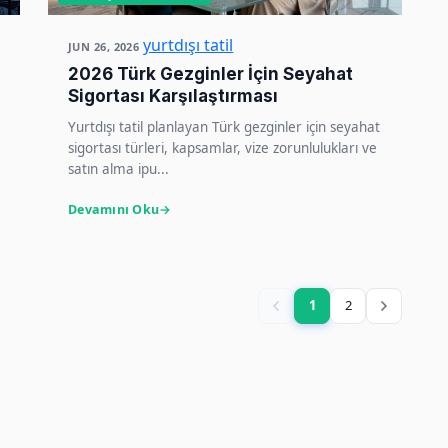
yurtdışı tatil
JUN 26, 2026
2026 Türk Gezginler İçin Seyahat
Sigortası Karşılaştırması
Yurtdışı tatil planlayan Türk gezginler için seyahat
sigortası türleri, kapsamlar, vize zorunlulukları ve
satın alma ipu...
Devamını Oku
1
2