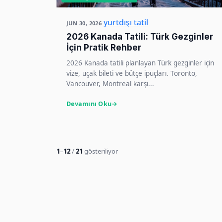
yurtdışı tatil
JUN 30, 2026
2026 Kanada Tatili: Türk Gezginler
İçin Pratik Rehber
2026 Kanada tatili planlayan Türk gezginler için
vize, uçak bileti ve bütçe ipuçları. Toronto,
Vancouver, Montreal karşı...
Devamını Oku
1
–
12
/
21
gösteriliyor