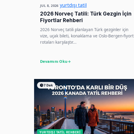
yurtdışı tatil
JUL 8, 2026
2026 Norveç Tatili: Türk Gezgin İçin
Fiyortlar Rehberi
2026 Norveç tatili planlayan Türk gezginler için
vize, uçak bileti, konaklama ve Oslo-Bergen-fiyort
rotaları karşılaştır...
Devamını Oku
7 Dak
YURTDIŞI TATIL REHBERI