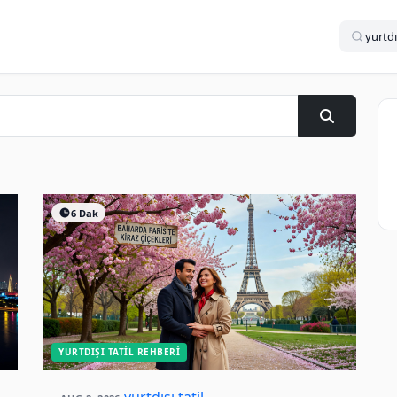
6 Dak
YURTDIŞI TATIL REHBERI