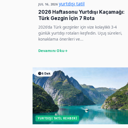
yurtdışı tatil
JUL 16, 2026
2026 Haftasonu Yurtdışı Kaçamağı:
Türk Gezgin İçin 7 Rota
2026’da Türk gezginler için vize kolaylıklı 3-4
günlük yurtdışı rotaları keşfedin. Uçuş süreleri,
konaklama önerileri ve...
Devamını Oku
6 Dak
YURTDIŞI TATIL REHBERI