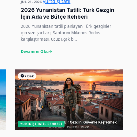
yurtdışı tatil
JUL 21, 2026
2026 Yunanistan Tatili: Türk Gezgin
İçin Ada ve Bütçe Rehberi
2026 Yunanistan tatili planlayan Türk gezginler
için vize şartları, Santorini Mikonos Rodos
karşılaştırması, ucuz uçak b...
Devamını Oku
7 Dak
YURTDIŞI TATIL REHBERI