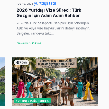
yurtdışı tatil
JUL 10, 2026
2026 Yurtdışı Vize Süreci: Türk
Gezgin İçin Adım Adım Rehber
2026'da Türk pasaportu sahipleri için Schengen,
ABD ve Asya vize başvurularını detaylı inceleyin.
Belgeler, randevu takt...
Devamını Oku
7 Dak
YURTDIŞI TATIL REHBERI