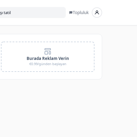
Topluluk
Burada Reklam Verin
€0.99/günden başlayan