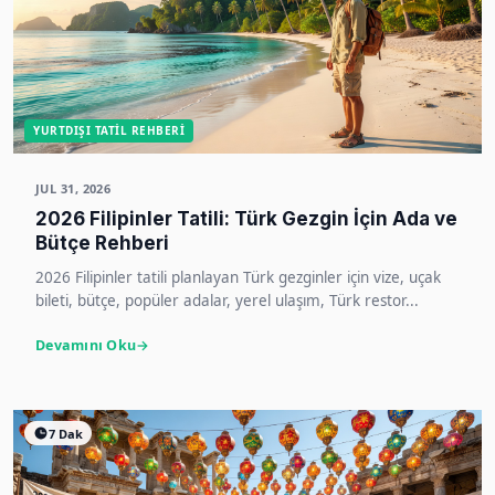
YURTDIŞI TATIL REHBERI
JUL 31, 2026
2026 Filipinler Tatili: Türk Gezgin İçin Ada ve
Bütçe Rehberi
2026 Filipinler tatili planlayan Türk gezginler için vize, uçak
bileti, bütçe, popüler adalar, yerel ulaşım, Türk restor...
Devamını Oku
7 Dak