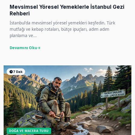
Mevsimsel Yöresel Yemeklerle İstanbul Gezi
Rehberi
İstanbul'da mevsimsel yöresel yemekleri keşfedin. Türk
mutfağı ve kebap rotaları, bütçe ipuçları, adım adım
planlama ve...
Devamını Oku
7 Dak
DOĞA VE MACERA TURU