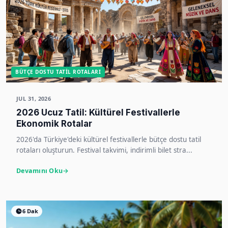
BÜTÇE DOSTU TATIL ROTALARI
JUL 31, 2026
2026 Ucuz Tatil: Kültürel Festivallerle
Ekonomik Rotalar
2026'da Türkiye'deki kültürel festivallerle bütçe dostu tatil
rotaları oluşturun. Festival takvimi, indirimli bilet stra...
Devamını Oku
6 Dak