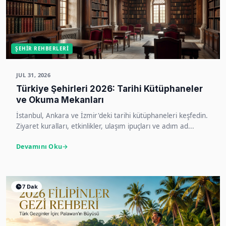
ŞEHIR REHBERLERI
JUL 31, 2026
Türkiye Şehirleri 2026: Tarihi Kütüphaneler
ve Okuma Mekanları
İstanbul, Ankara ve İzmir'deki tarihi kütüphaneleri keşfedin.
Ziyaret kuralları, etkinlikler, ulaşım ipuçları ve adım ad...
Devamını Oku
7 Dak