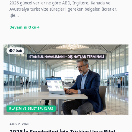
2026 güncel verilerine göre ABD, İngiltere, Kanada ve
Avustralya turist vize süreçleri, gereken belgeler, ücretler,
işle...
Devamını Oku
7 Dak
ULAŞIM VE BILET İPUÇLARI
AUG 2, 2026