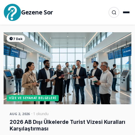
Gezene Sor
7 Dak
VIZE VE SEYAHAT BELGELERI
· 1 okundu
AUG 2, 2026
2026 AB Dışı Ülkelerde Turist Vizesi Kuralları
Karşılaştırması