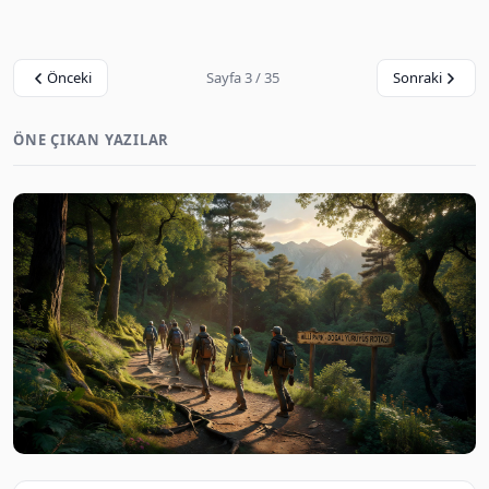
Önceki
Sayfa 3 / 35
Sonraki
ÖNE ÇIKAN YAZILAR
Türkiye Milli Parklarında Trekking İzinleri ve