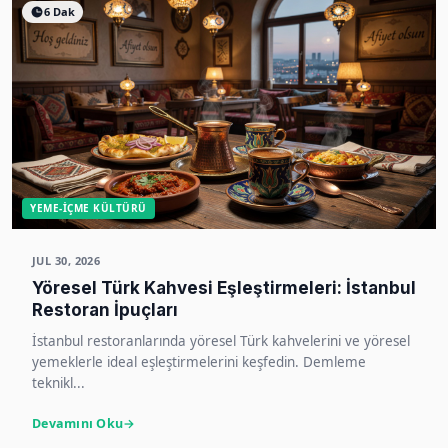
6 Dak
YEME-İÇME KÜLTÜRÜ
JUL 30, 2026
Yöresel Türk Kahvesi Eşleştirmeleri: İstanbul
Restoran İpuçları
İstanbul restoranlarında yöresel Türk kahvelerini ve yöresel
yemeklerle ideal eşleştirmelerini keşfedin. Demleme
teknikl...
Devamını Oku