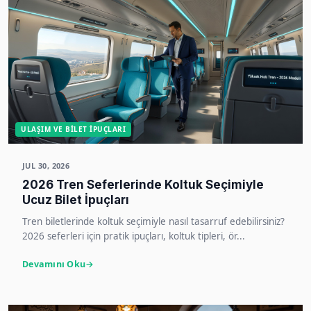
ULAŞIM VE BILET İPUÇLARI
JUL 30, 2026
2026 Tren Seferlerinde Koltuk Seçimiyle
Ucuz Bilet İpuçları
Tren biletlerinde koltuk seçimiyle nasıl tasarruf edebilirsiniz?
2026 seferleri için pratik ipuçları, koltuk tipleri, ör...
Devamını Oku