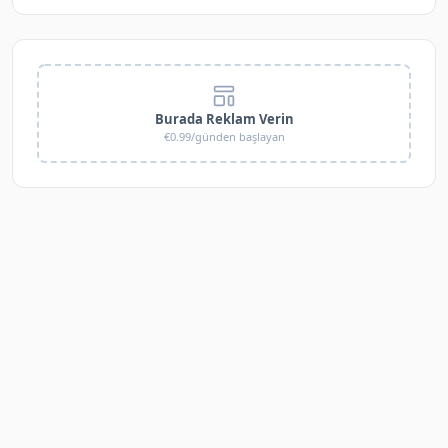
Burada Reklam Verin
€0.99/günden başlayan