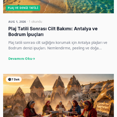
PLAJ VE DENIZ TATILI
· 1 okundu
AUG 1, 2026
Plaj Tatili Sonrası Cilt Bakımı: Antalya ve
Bodrum İpuçları
Plaj tatili sonrası cilt sağlığını korumak için Antalya plajları ve
Bodrum denizi ipuçları. Nemlendirme, peeling ve doğa...
Devamını Oku
7 Dak