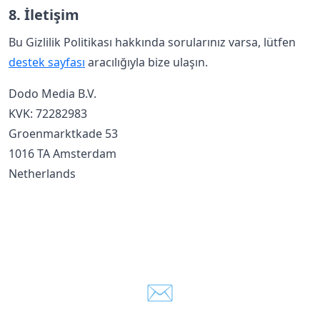
8. İletişim
Bu Gizlilik Politikası hakkında sorularınız varsa, lütfen
destek sayfası
aracılığıyla bize ulaşın.
Dodo Media B.V.
KVK: 72282983
Groenmarktkade 53
1016 TA Amsterdam
Netherlands
✉️