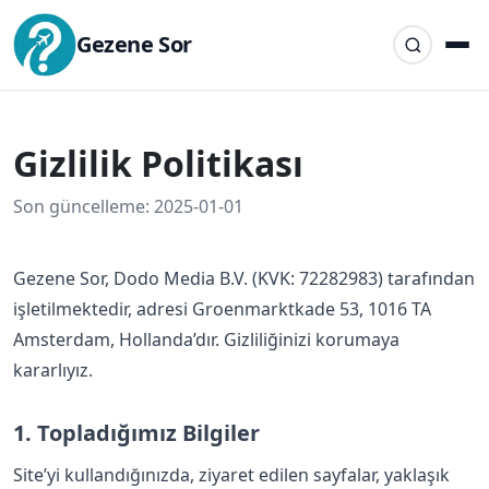
Gezene Sor
Gizlilik Politikası
Son güncelleme: 2025-01-01
Gezene Sor, Dodo Media B.V. (KVK: 72282983) tarafından
işletilmektedir, adresi Groenmarktkade 53, 1016 TA
Amsterdam, Hollanda’dır. Gizliliğinizi korumaya
kararlıyız.
1. Topladığımız Bilgiler
Site’yi kullandığınızda, ziyaret edilen sayfalar, yaklaşık