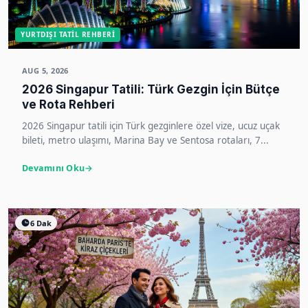
YURTDIŞI TATIL REHBERI
AUG 5, 2026
2026 Singapur Tatili: Türk Gezgin İçin Bütçe
ve Rota Rehberi
2026 Singapur tatili için Türk gezginlere özel vize, ucuz uçak
bileti, metro ulaşımı, Marina Bay ve Sentosa rotaları, 7...
Devamını Oku
6 Dak