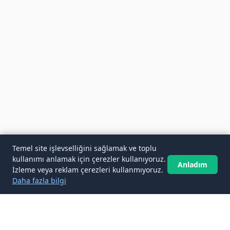
Temel site işlevselliğini sağlamak ve toplu
kullanımı anlamak için çerezler kullanıyoruz.
Anladım
İzleme veya reklam çerezleri kullanmıyoruz.
Daha fazla bilgi