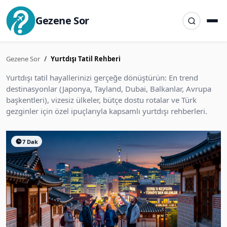
Gezene Sor
Gezene Sor
Yurtdışı Tatil Rehberi
Yurtdışı tatil hayallerinizi gerçeğe dönüştürün: En trend
destinasyonlar (Japonya, Tayland, Dubai, Balkanlar, Avrupa
başkentleri), vizesiz ülkeler, bütçe dostu rotalar ve Türk
gezginler için özel ipuçlarıyla kapsamlı yurtdışı rehberleri.
7 Dak