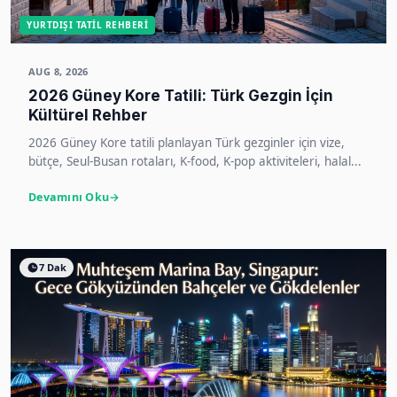
YURTDIŞI TATIL REHBERI
AUG 8, 2026
2026 Güney Kore Tatili: Türk Gezgin İçin
Kültürel Rehber
2026 Güney Kore tatili planlayan Türk gezginler için vize,
bütçe, Seul-Busan rotaları, K-food, K-pop aktiviteleri, halal...
Devamını Oku
7 Dak