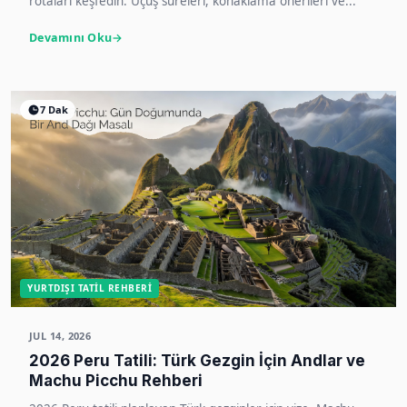
rotaları keşfedin. Uçuş süreleri, konaklama önerileri ve...
Devamını Oku
7 Dak
YURTDIŞI TATIL REHBERI
JUL 14, 2026
2026 Peru Tatili: Türk Gezgin İçin Andlar ve
Machu Picchu Rehberi