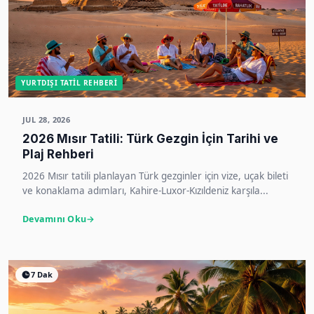
YURTDIŞI TATIL REHBERI
JUL 28, 2026
2026 Mısır Tatili: Türk Gezgin İçin Tarihi ve
Plaj Rehberi
2026 Mısır tatili planlayan Türk gezginler için vize, uçak bileti
ve konaklama adımları, Kahire-Luxor-Kızıldeniz karşıla...
Devamını Oku
7 Dak