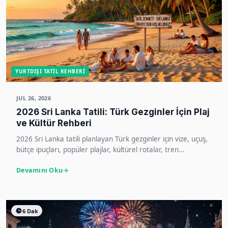
YURTDIŞI TATIL REHBERI
JUL 26, 2026
2026 Sri Lanka Tatili: Türk Gezginler İçin Plaj
ve Kültür Rehberi
2026 Sri Lanka tatili planlayan Türk gezginler için vize, uçuş,
bütçe ipuçları, popüler plajlar, kültürel rotalar, tren...
Devamını Oku
6 Dak