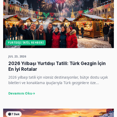
YURTDIŞI TATIL REHBERI
JUL 23, 2026
2026 Yılbaşı Yurtdışı Tatili: Türk Gezgin İçin
En İyi Rotalar
2026 yılbaşı tatili için vizesiz destinasyonlar, bütçe dostu uçak
biletleri ve konaklama ipuçlarıyla Türk gezginlere öze...
Devamını Oku
7 Dak