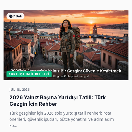
7 Dak
YURTDIŞI TATIL REHBERI
JUL 18, 2026
2026 Yalnız Başına Yurtdışı Tatili: Türk
Gezgin İçin Rehber
Türk gezginler için 2026 solo yurtdışı tatili rehberi: rota
önerileri, güvenlik ipuçları, bütçe yönetimi ve adım adım
ko...