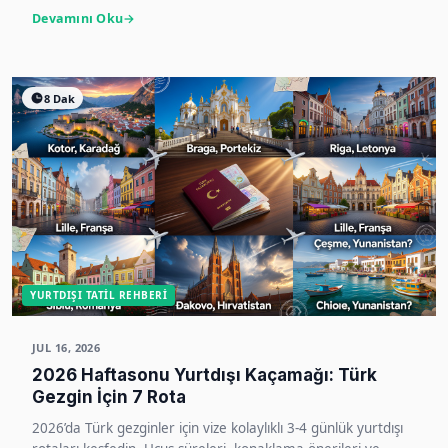
Devamını Oku
8 Dak
YURTDIŞI TATIL REHBERI
JUL 16, 2026
2026 Haftasonu Yurtdışı Kaçamağı: Türk
Gezgin İçin 7 Rota
2026’da Türk gezginler için vize kolaylıklı 3-4 günlük yurtdışı