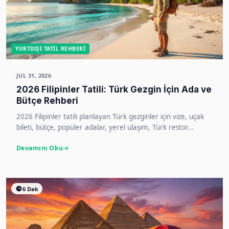
YURTDIŞI TATIL REHBERI
JUL 31, 2026
2026 Filipinler Tatili: Türk Gezgin İçin Ada ve
Bütçe Rehberi
2026 Filipinler tatili planlayan Türk gezginler için vize, uçak
bileti, bütçe, popüler adalar, yerel ulaşım, Türk restor...
Devamını Oku
6 Dak