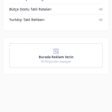
Bütçe Dostu Tatil Rotaları
46
Yurtdışı Tatil Rehberi
46
Burada Reklam Verin
€0.99/günden başlayan