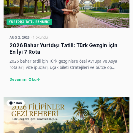
YURTDIŞI TATIL REHBERI
· 1 okundu
AUG 2, 2026
2026 Bahar Yurtdışı Tatili: Türk Gezgin İçin
En İyi 7 Rota
2026 bahar tatili için Türk gezginlere özel Avrupa ve Asya
rotaları, vize ipuçları, uçak bileti stratejileri ve bütçe op...
Devamını Oku
7 Dak