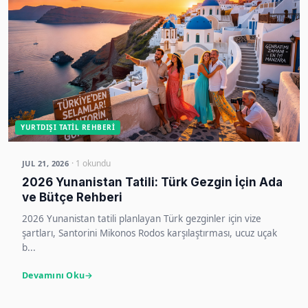
YURTDIŞI TATIL REHBERI
· 1 okundu
JUL 21, 2026
2026 Yunanistan Tatili: Türk Gezgin İçin Ada
ve Bütçe Rehberi
2026 Yunanistan tatili planlayan Türk gezginler için vize
şartları, Santorini Mikonos Rodos karşılaştırması, ucuz uçak
b...
Devamını Oku