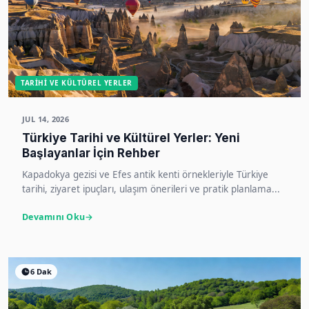
TARIHI VE KÜLTÜREL YERLER
JUL 14, 2026
Türkiye Tarihi ve Kültürel Yerler: Yeni
Başlayanlar İçin Rehber
Kapadokya gezisi ve Efes antik kenti örnekleriyle Türkiye
tarihi, ziyaret ipuçları, ulaşım önerileri ve pratik planlama...
Devamını Oku
6 Dak