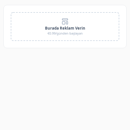
Burada Reklam Verin
€0.99/günden başlayan