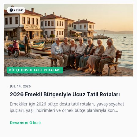
7 Dak
BÜTÇE DOSTU TATIL ROTALARI
JUL 14, 2026
2026 Emekli Bütçesiyle Ucuz Tatil Rotaları
Emekliler için 2026 bütçe dostu tatil rotaları, yavaş seyahat
ipuçları, yaşlı indirimleri ve örnek bütçe planlarıyla kon...
Devamını Oku