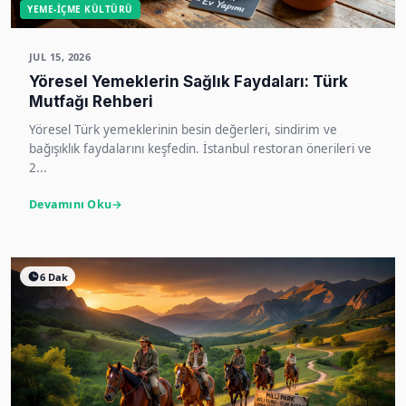
YEME-İÇME KÜLTÜRÜ
JUL 15, 2026
Yöresel Yemeklerin Sağlık Faydaları: Türk
Mutfağı Rehberi
Yöresel Türk yemeklerinin besin değerleri, sindirim ve
bağışıklık faydalarını keşfedin. İstanbul restoran önerileri ve
2...
Devamını Oku
6 Dak