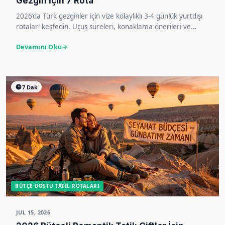
Gezgin İçin 7 Rota
2026’da Türk gezginler için vize kolaylıklı 3-4 günlük yurtdışı
rotaları keşfedin. Uçuş süreleri, konaklama önerileri ve...
Devamını Oku
7 Dak
BÜTÇE DOSTU TATIL ROTALARI
JUL 15, 2026