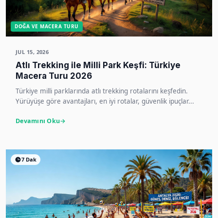
DOĞA VE MACERA TURU
JUL 15, 2026
Atlı Trekking ile Milli Park Keşfi: Türkiye
Macera Turu 2026
Türkiye milli parklarında atlı trekking rotalarını keşfedin.
Yürüyüşe göre avantajları, en iyi rotalar, güvenlik ipuçlar...
Devamını Oku
7 Dak