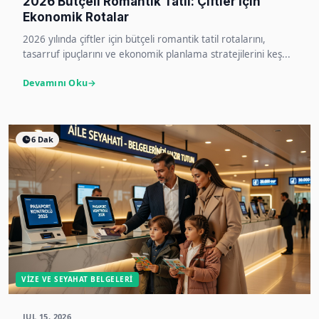
2026 Bütçeli Romantik Tatil: Çiftler İçin
Ekonomik Rotalar
2026 yılında çiftler için bütçeli romantik tatil rotalarını,
tasarruf ipuçlarını ve ekonomik planlama stratejilerini keş...
Devamını Oku
6 Dak
VIZE VE SEYAHAT BELGELERI
JUL 15, 2026