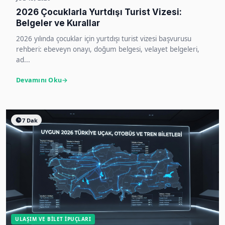
2026 Çocuklarla Yurtdışı Turist Vizesi:
Belgeler ve Kurallar
2026 yılında çocuklar için yurtdışı turist vizesi başvurusu
rehberi: ebeveyn onayı, doğum belgesi, velayet belgeleri,
ad...
Devamını Oku
7 Dak
ULAŞIM VE BILET İPUÇLARI