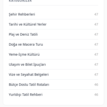
KATEGORILER
Şehir Rehberleri
47
Tarihi ve Kültürel Yerler
47
Plaj ve Deniz Tatili
47
Doğa ve Macera Turu
47
Yeme-İçme Kültürü
47
Ulaşım ve Bilet İpuçları
47
Vize ve Seyahat Belgeleri
47
Bütçe Dostu Tatil Rotaları
46
Yurtdışı Tatil Rehberi
46