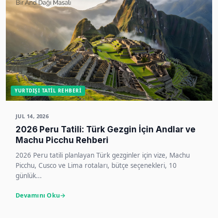
YURTDIŞI TATIL REHBERI
JUL 14, 2026
2026 Peru Tatili: Türk Gezgin İçin Andlar ve
Machu Picchu Rehberi
2026 Peru tatili planlayan Türk gezginler için vize, Machu
Picchu, Cusco ve Lima rotaları, bütçe seçenekleri, 10
günlük...
Devamını Oku