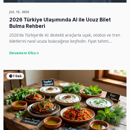
JUL 15, 2026
2026 Türkiye Ulaşımında AI ile Ucuz Bilet
Bulma Rehberi
2026'da Türkiye'de AI destekli araçlarla uçak, otobüs ve tren
biletlerini nasıl ucuza bulacağınızı keşfedin. Fiyat tahmi...
Devamını Oku
7 Dak