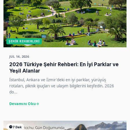
ŞEHIR REHBERLERI
JUL 14, 2026
2026 Türkiye Şehir Rehberi: En İyi Parklar ve
Yeşil Alanlar
İstanbul, Ankara ve İzmir'deki en iyi parklar, yürüyüş
rotaları, piknik ipuçları ve ulaşım bilgilerini keşfedin. 2026
do...
Devamını Oku
7 Dak