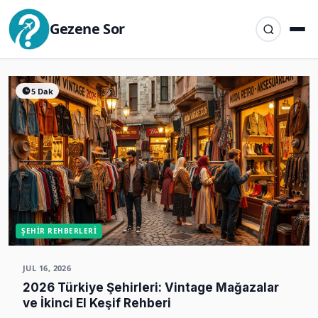
Gezene Sor
5 Dak
ŞEHIR REHBERLERI
JUL 16, 2026
2026 Türkiye Şehirleri: Vintage Mağazalar
ve İkinci El Keşif Rehberi