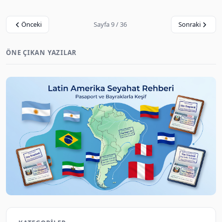
Önceki
Sayfa 9 / 36
Sonraki
ÖNE ÇIKAN YAZILAR
2026 Latin Amerika Turist Vizeleri Karşılaştırması
Gezene Sor on Aug 10, 2026