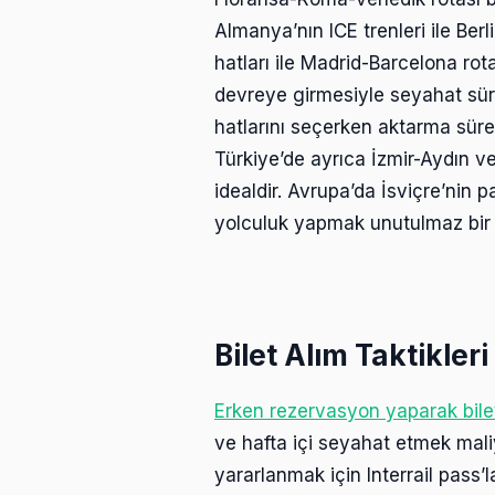
Almanya’nın ICE trenleri ile Be
hatları ile Madrid-Barcelona rot
devreye girmesiyle seyahat sürel
hatlarını seçerken aktarma sürel
Türkiye’de ayrıca İzmir-Aydın v
idealdir. Avrupa’da İsviçre’nin p
yolculuk yapmak unutulmaz bir
Bilet Alım Taktikler
Erken rezervasyon yaparak bilet f
ve hafta içi seyahat etmek maliy
yararlanmak için Interrail pass’l