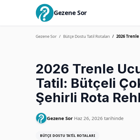
Gezene Sor
Gezene Sor
Bütçe Dostu Tatil Rotaları
2026 Trenle
2026 Trenle Uc
Tatil: Bütçeli Ço
Şehirli Rota Reh
Gezene Sor
Haz 26, 2026 tarihinde
BÜTÇE DOSTU TATIL ROTALARI