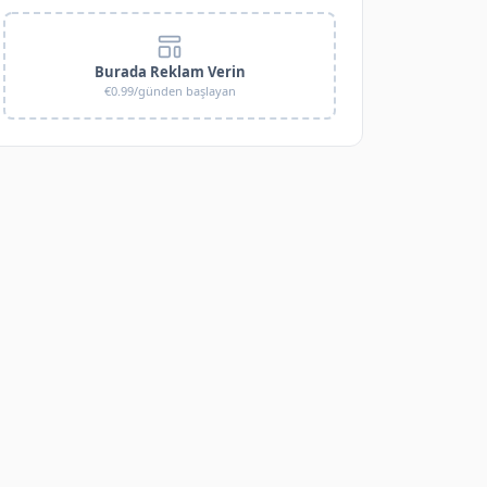
Burada Reklam Verin
€0.99/günden başlayan