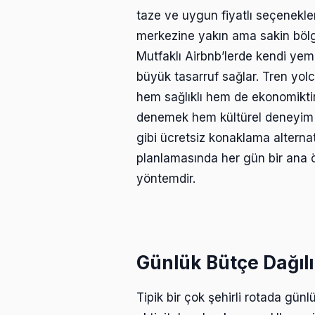
taze ve uygun fiyatlı seçenekle
merkezine yakın ama sakin bölge
Mutfaklı Airbnb’lerde kendi yem
büyük tasarruf sağlar. Tren yolc
hem sağlıklı hem de ekonomiktir.
denemek hem kültürel deneyim 
gibi ücretsiz konaklama alternati
planlamasında her gün bir ana öğ
yöntemdir.
Günlük Bütçe Dağıl
Tipik bir çok şehirli rotada gü