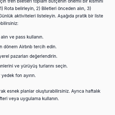
için tren biletleri toplam bütçenin önemli bir kısmını
) Rota belirleyin, 2) Biletleri önceden alın, 3)
nlük aktiviteleri listeleyin. Aşağıda pratik bir liste
ilirsiniz:
 alın ve pass kullanın.
 dönem Airbnb tercih edin.
erel pazarları değerlendirin.
nlerini ve yürüyüş turlarını seçin.
 yedek fon ayırın.
k esnek planlar oluşturabilirsiniz. Ayrıca haftalık
efteri veya uygulama kullanın.