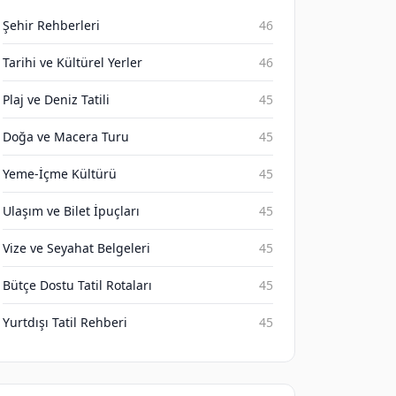
Şehir Rehberleri
46
Tarihi ve Kültürel Yerler
46
Plaj ve Deniz Tatili
45
Doğa ve Macera Turu
45
Yeme-İçme Kültürü
45
Ulaşım ve Bilet İpuçları
45
Vize ve Seyahat Belgeleri
45
Bütçe Dostu Tatil Rotaları
45
Yurtdışı Tatil Rehberi
45