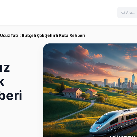
 Ucuz Tatil: Bütçeli Çok Şehirli Rota Rehberi
uz
k
beri