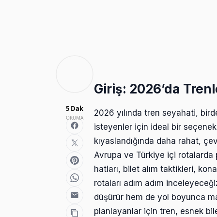
Giriş: 2026’da Trenl
5 Dak
2026 yılında tren seyahati, bir
OKUMA
isteyenler için ideal bir seçen
kıyaslandığında daha rahat, çev
Avrupa ve Türkiye içi rotalarda 
hatları, bilet alım taktikleri, 
rotaları adım adım inceleyeceği
düşürür hem de yol boyunca manz
planlayanlar için tren, esnek bil