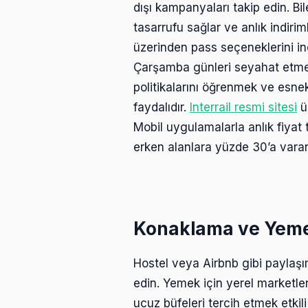
dışı kampanyaları takip edin. Bil
tasarrufu sağlar ve anlık indiri
üzerinden pass seçeneklerini inc
Çarşamba günleri seyahat etmek,
politikalarını öğrenmek ve esnek
faydalıdır.
Interrail resmi sitesi
üz
Mobil uygulamalarla anlık fiyat 
erken alanlara yüzde 30’a varan
Konaklama ve Yemek
Hostel veya Airbnb gibi paylaşı
edin. Yemek için yerel marketle
ucuz büfeleri tercih etmek etkili