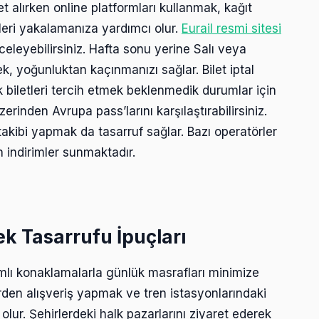
et alırken online platformları kullanmak, kağıt
mleri yakalamanıza yardımcı olur.
Eurail resmi sitesi
eleyebilirsiniz. Hafta sonu yerine Salı veya
 yoğunluktan kaçınmanızı sağlar. Bilet iptal
 biletleri tercih etmek beklenmedik durumlar için
erinden Avrupa pass’larını karşılaştırabilirsiniz.
takibi yapmak da tasarruf sağlar. Bazı operatörler
 indirimler sunmaktadır.
 Tasarrufu İpuçları
mlı konaklamalarla günlük masrafları minimize
rden alışveriş yapmak ve tren istasyonlarındaki
 olur. Şehirlerdeki halk pazarlarını ziyaret ederek