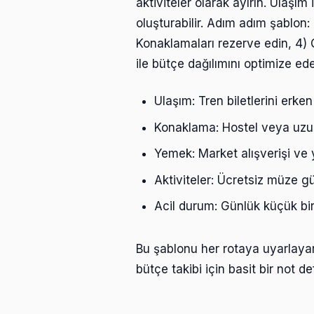
aktiviteler olarak ayırın. Ulaşım 
oluşturabilir. Adım adım şablon: 1
Konaklamaları rezerve edin, 4) Gü
ile bütçe dağılımını optimize edeb
Ulaşım: Tren biletlerini erken
Konaklama: Hostel veya uzun
Yemek: Market alışverişi ve y
Aktiviteler: Ücretsiz müze gü
Acil durum: Günlük küçük bir
Bu şablonu her rotaya uyarlayara
bütçe takibi için basit bir not d