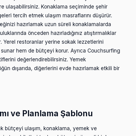
re ulaşabilirsiniz. Konaklama seçiminde şehir
leri tercih etmek ulaşım masraflarını düşürür.
eğinizi hazırlamak uzun süreli konaklamalarda
uluklarında önceden hazırladığınız atıştırmalıklar
 Yerel restoranlar yerine sokak lezzetlerini
sunar hem de bütçeyi korur. Ayrıca Couchsurfing
flerini değerlendirebilirsiniz. Yemek
ün dışarıda, diğerlerini evde hazırlamak etkili bir
ımı ve Planlama Şablonu
nlük bütçeyi ulaşım, konaklama, yemek ve