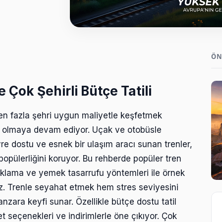
ÖN
e Çok Şehirli Bütçe Tatili
den fazla şehri uygun maliyetle keşfetmek
ek olmaya devam ediyor. Uçak ve otobüsle
re dostu ve esnek bir ulaşım aracı sunan trenler,
popülerliğini koruyor. Bu rehberde popüler tren
konaklama ve yemek tasarrufu yöntemleri ile örnek
z. Trenle seyahat etmek hem stres seviyesini
ara keyfi sunar. Özellikle bütçe dostu tatil
et seçenekleri ve indirimlerle öne çıkıyor. Çok