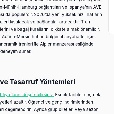
rlin-Münih-Hamburg bağlantıları ve İspanya’nın AVE
ası da popülerdir. 2026’da yeni yüksek hızlı hatların
eri kısalacak ve bağlantılar artacaktır. Tren
erini ve bagaj kurallarını dikkate almak önemlidir.
e Adana-Mersin hatları bölgesel seyahatler için
anoramik trenleri ile Alpler manzarası eşliğinde
 deneyim sunar.
i ve Tasarruf Yöntemleri
iyatlarını düşürebilirsiniz.
Esnek tarihler seçmek
etleri azaltır. Öğrenci ve genç indirimlerinden
arı değerlendirin. Ayrıca grup biletleri veya sezon