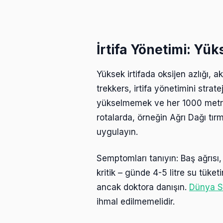
İrtifa Yönetimi: Yü
Yüksek irtifada oksijen azlığı, ak
trekkers, irtifa yönetimini stra
yükselmemek ve her 1000 metre
rotalarda, örneğin Ağrı Dağı tı
uygulayın.
Semptomları tanıyın: Baş ağrısı,
kritik – günde 4-5 litre su tüket
ancak doktora danışın.
Dünya S
ihmal edilmemelidir.