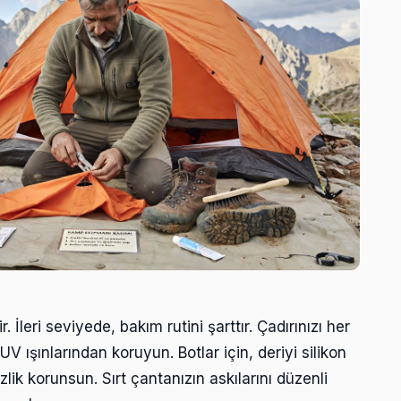
 İleri seviyede, bakım rutini şarttır. Çadırınızı her
V ışınlarından koruyun. Botlar için, deriyi silikon
lik korunsun. Sırt çantanızın askılarını düzenli