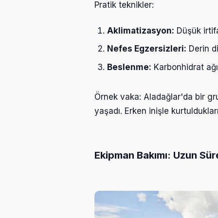
Pratik teknikler:
Aklimatizasyon:
Düşük irtif
Nefes Egzersizleri:
Derin di
Beslenme:
Karbonhidrat ağır
Örnek vaka: Aladağlar'da bir gr
yaşadı. Erken inişle kurtuldukla
Ekipman Bakımı: Uzun Sürel