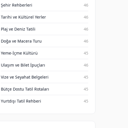
Şehir Rehberleri
46
Tarihi ve Kültürel Yerler
46
Plaj ve Deniz Tatili
46
Doğa ve Macera Turu
46
Yeme-İçme Kültürü
45
Ulaşım ve Bilet İpuçları
46
Vize ve Seyahat Belgeleri
45
Bütçe Dostu Tatil Rotaları
45
Yurtdışı Tatil Rehberi
45