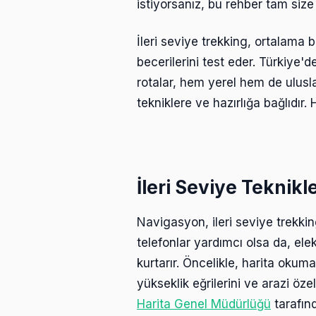
istiyorsanız, bu rehber tam size
İleri seviye trekking, ortalama 
becerilerini test eder. Türkiye
rotalar, hem yerel hem de ulusla
tekniklere ve hazırlığa bağlıdır.
İleri Seviye Teknikl
Navigasyon, ileri seviye trekking
telefonlar yardımcı olsa da, el
kurtarır. Öncelikle, harita okuma 
yükseklik eğrilerini ve arazi öze
Harita Genel Müdürlüğü
tarafınd