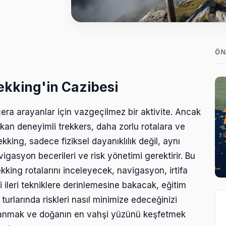
ÖN
Trekking'in Cazibesi
cera arayanlar için vazgeçilmez bir aktivite. Ancak
akan deneyimli trekkers, daha zorlu rotalara ve
rekking, sadece fiziksel dayanıklılık değil, aynı
gasyon becerileri ve risk yönetimi gerektirir. Bu
ekking rotalarını inceleyecek, navigasyon, irtifa
 ileri tekniklere derinlemesine bakacak, eğitim
urlarında riskleri nasıl minimize edeceğinizi
rmanmak ve doğanın en vahşi yüzünü keşfetmek