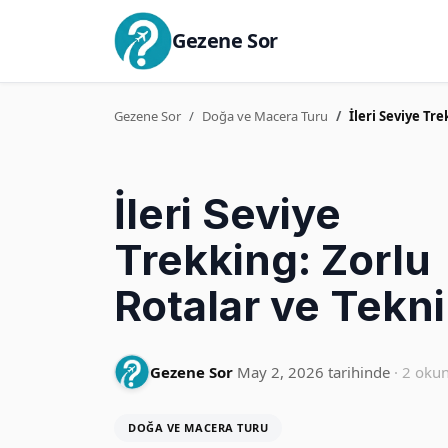
Gezene Sor
Gezene Sor
Doğa ve Macera Turu
İleri Seviye Tr
İleri Seviye
Trekking: Zorlu
Rotalar ve Tekni
Gezene Sor
May 2, 2026 tarihinde
· 2 oku
DOĞA VE MACERA TURU