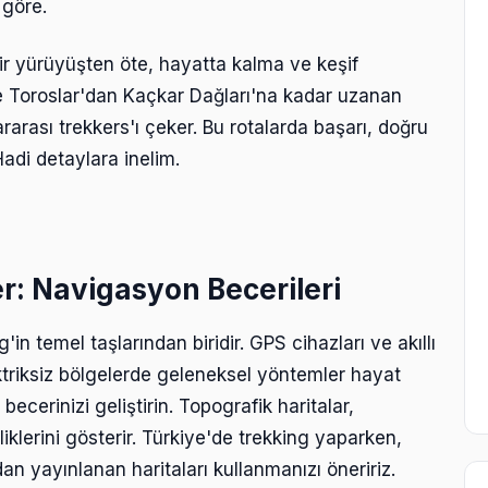
 göre.
bir yürüyüşten öte, hayatta kalma ve keşif
'de Toroslar'dan Kaçkar Dağları'na kadar uzanan
rarası trekkers'ı çeker. Bu rotalarda başarı, doğru
 Hadi detaylara inelim.
er: Navigasyon Becerileri
'in temel taşlarından biridir. GPS cihazları ve akıllı
ektriksiz bölgelerde geleneksel yöntemler hayat
becerinizi geliştirin. Topografik haritalar,
lliklerini gösterir. Türkiye'de trekking yaparken,
an yayınlanan haritaları kullanmanızı öneririz.