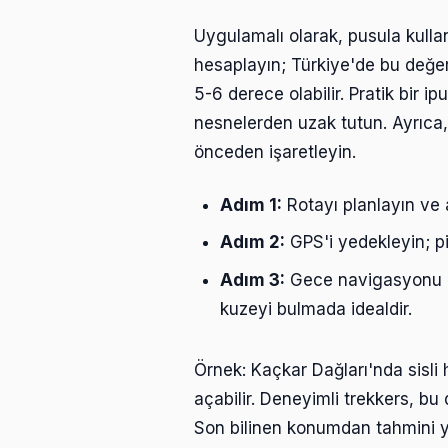
Uygulamalı olarak, pusula kulla
hesaplayın; Türkiye'de bu değe
5-6 derece olabilir. Pratik bir 
nesnelerden uzak tutun. Ayrıca, w
önceden işaretleyin.
Adım 1:
Rotayı planlayın ve al
Adım 2:
GPS'i yedekleyin; p
Adım 3:
Gece navigasyonu için
kuzeyi bulmada idealdir.
Örnek: Kaçkar Dağları'nda sisl
açabilir. Deneyimli trekkers, bu
Son bilinen konumdan tahmini 