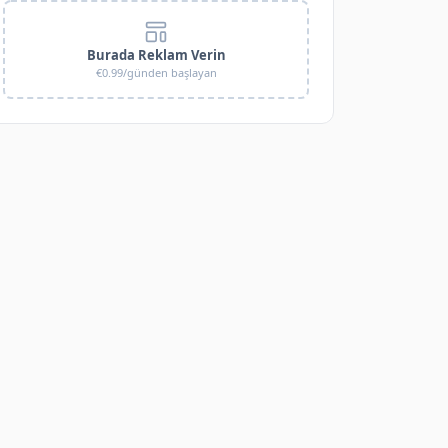
Burada Reklam Verin
€0.99/günden başlayan