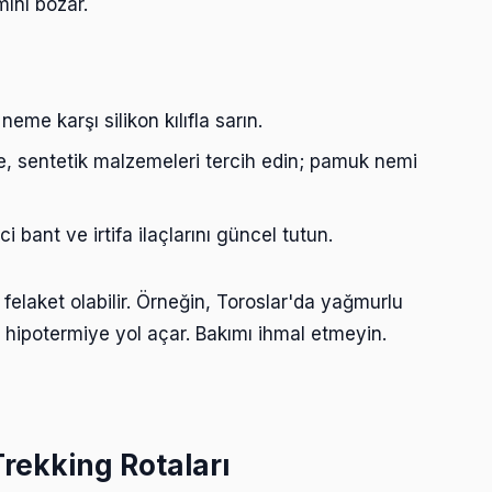
mını bozar.
neme karşı silikon kılıfla sarın.
, sentetik malzemeleri tercih edin; pamuk nemi
ci bant ve irtifa ilaçlarını güncel tutun.
felaket olabilir. Örneğin, Toroslar'da yağmurlu
hipotermiye yol açar. Bakımı ihmal etmeyin.
Trekking Rotaları