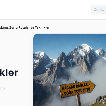
ekking: Zorlu Rotalar ve Teknikler
kler
ndu