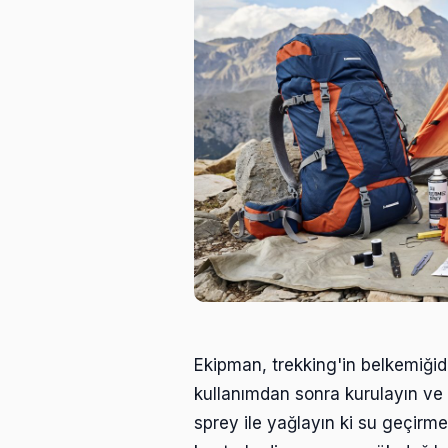
Ekipman, trekking'in belkemiğidir.
kullanımdan sonra kurulayın ve U
sprey ile yağlayın ki su geçirmez