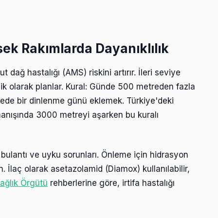
ksek Rakımlarda Dayanıklılık
ut dağ hastalığı (AMS) riskini artırır. İleri seviye
tejik olarak planlar. Kural: Günde 500 metreden fazla
de bir dinlenme günü eklemek. Türkiye'deki
rmanışında 3000 metreyi aşarken bu kuralı
 bulantı ve uyku sorunları. Önleme için hidrasyon
in. İlaç olarak asetazolamid (Diamox) kullanılabilir,
ağlık Örgütü
rehberlerine göre, irtifa hastalığı