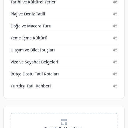
Tarihi ve Kültürel Yerler
46
Plaj ve Deniz Tatili
45
Doğa ve Macera Turu
45
Yeme-İçme Kültürü
45
Ulaşım ve Bilet İpuçları
45
Vize ve Seyahat Belgeleri
45
Bütçe Dostu Tatil Rotaları
45
Yurtdışı Tatil Rehberi
45