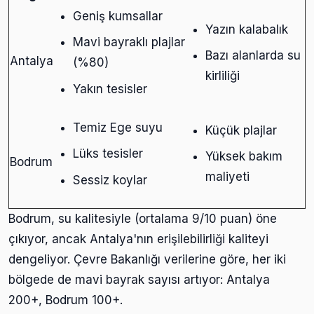
Geniş kumsallar
Yazın kalabalık
Mavi bayraklı plajlar
Bazı alanlarda su
Antalya
(%80)
kirliliği
Yakın tesisler
Temiz Ege suyu
Küçük plajlar
Lüks tesisler
Yüksek bakım
Bodrum
maliyeti
Sessiz koylar
Bodrum, su kalitesiyle (ortalama 9/10 puan) öne
çıkıyor, ancak Antalya'nın erişilebilirliği kaliteyi
dengeliyor. Çevre Bakanlığı verilerine göre, her iki
bölgede de mavi bayrak sayısı artıyor: Antalya
200+, Bodrum 100+.