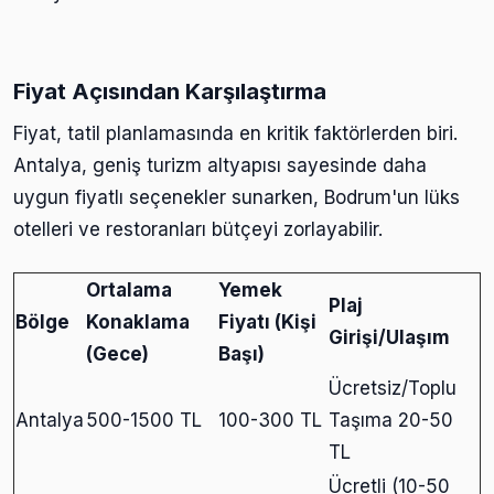
Fiyat Açısından Karşılaştırma
Fiyat, tatil planlamasında en kritik faktörlerden biri.
Antalya, geniş turizm altyapısı sayesinde daha
uygun fiyatlı seçenekler sunarken, Bodrum'un lüks
otelleri ve restoranları bütçeyi zorlayabilir.
Ortalama
Yemek
Plaj
Bölge
Konaklama
Fiyatı (Kişi
Girişi/Ulaşım
(Gece)
Başı)
Ücretsiz/Toplu
Antalya
500-1500 TL
100-300 TL
Taşıma 20-50
TL
Ücretli (10-50