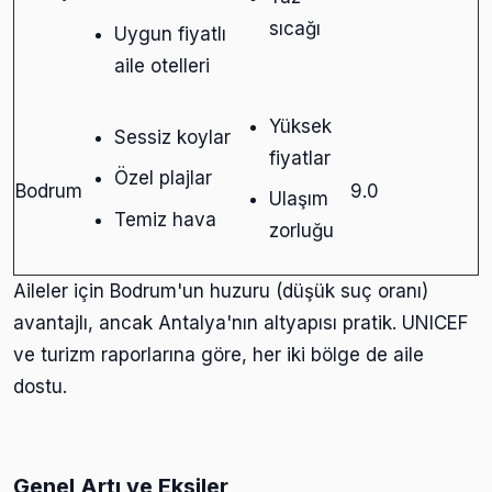
sıcağı
Uygun fiyatlı
aile otelleri
Yüksek
Sessiz koylar
fiyatlar
Özel plajlar
Bodrum
9.0
Ulaşım
Temiz hava
zorluğu
Aileler için Bodrum'un huzuru (düşük suç oranı)
avantajlı, ancak Antalya'nın altyapısı pratik. UNICEF
ve turizm raporlarına göre, her iki bölge de aile
dostu.
Genel Artı ve Eksiler