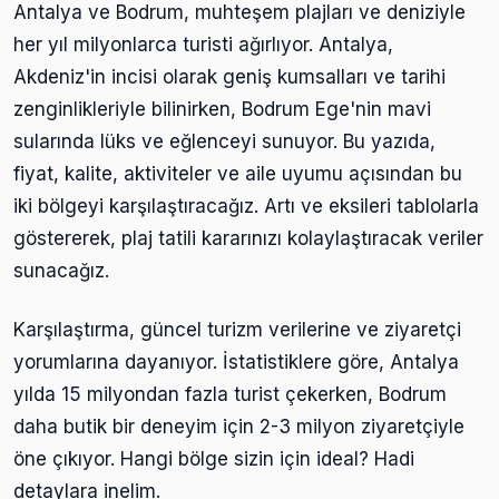
Antalya ve Bodrum, muhteşem plajları ve deniziyle
her yıl milyonlarca turisti ağırlıyor. Antalya,
Akdeniz'in incisi olarak geniş kumsalları ve tarihi
zenginlikleriyle bilinirken, Bodrum Ege'nin mavi
sularında lüks ve eğlenceyi sunuyor. Bu yazıda,
fiyat, kalite, aktiviteler ve aile uyumu açısından bu
iki bölgeyi karşılaştıracağız. Artı ve eksileri tablolarla
göstererek, plaj tatili kararınızı kolaylaştıracak veriler
sunacağız.
Karşılaştırma, güncel turizm verilerine ve ziyaretçi
yorumlarına dayanıyor. İstatistiklere göre, Antalya
yılda 15 milyondan fazla turist çekerken, Bodrum
daha butik bir deneyim için 2-3 milyon ziyaretçiyle
öne çıkıyor. Hangi bölge sizin için ideal? Hadi
detaylara inelim.