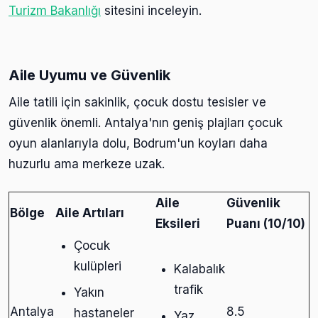
Turizm Bakanlığı
sitesini inceleyin.
Aile Uyumu ve Güvenlik
Aile tatili için sakinlik, çocuk dostu tesisler ve
güvenlik önemli. Antalya'nın geniş plajları çocuk
oyun alanlarıyla dolu, Bodrum'un koyları daha
huzurlu ama merkeze uzak.
Aile
Güvenlik
Bölge
Aile Artıları
Eksileri
Puanı (10/10)
Çocuk
kulüpleri
Kalabalık
trafik
Yakın
Antalya
8.5
hastaneler
Yaz