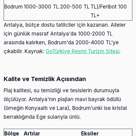
Bodrum
1000-3000 TL
200-500 TL
TL)/Feribot 100
TL+
Antalya, bütçe dostu tatilciler için kazanan. Aileler
için günlük masraf Antalya'da 1000-2000 TL
arasında kalırken, Bodrum'da 2000-4000 TL'ye
çıkabilir. Kaynak:
GoTürkiye Resmi Turizm Sitesi
.
Kalite ve Temizlik Açısından
Plaj kalitesi, su temizliği ve tesislerin durumuyla
ölçülüyor. Antalya'nın plajları mavi bayrak ödüllü
(örneğin Konyaaltı ve Lara), Bodrum'unki ise kristal
berraklığında Ege sularıyla ünlü.
Bölge
Artılar
Eksiler