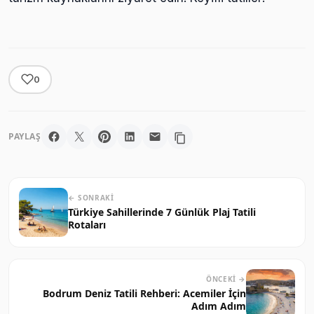
0
PAYLAŞ
← SONRAKI
Türkiye Sahillerinde 7 Günlük Plaj Tatili
Rotaları
ÖNCEKI →
Bodrum Deniz Tatili Rehberi: Acemiler İçin
Adım Adım