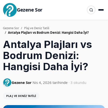
Gezene Sor
Gezene Sor
Plaj ve Deniz Tatili
Antalya Plajları vs Bodrum Denizi: Hangisi Daha İyi?
Antalya Plajları vs
Bodrum Denizi:
Hangisi Daha İyi?
Gezene Sor
Nis 4, 2026 tarihinde
· 3 okundu
PLAJ VE DENIZ TATILI