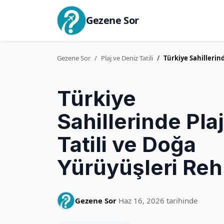
Gezene Sor
Gezene Sor
Plaj ve Deniz Tatili
Türkiye Sahillerin
Türkiye
Sahillerinde Plaj
Tatili ve Doğa
Yürüyüşleri Reh
Gezene Sor
Haz 16, 2026 tarihinde