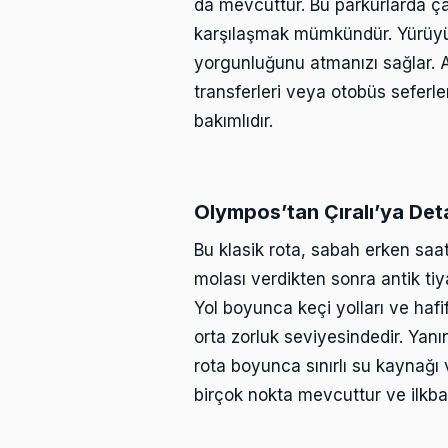
da mevcuttur. Bu parkurlarda çam
karşılaşmak mümkündür. Yürüyü
yorgunluğunu atmanızı sağlar. A
transferleri veya otobüs seferleri
bakımlıdır.
Olympos’tan Çıralı’ya Det
Bu klasik rota, sabah erken saat
molası verdikten sonra antik tiya
Yol boyunca keçi yolları ve haf
orta zorluk seviyesindedir. Yanı
rota boyunca sınırlı su kaynağı v
birçok nokta mevcuttur ve ilkbah