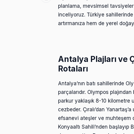
planlama, mevsimsel tavsiyeler 
inceliyoruz. Türkiye sahillerin
artırmanıza hem de yerel doğayı
Antalya Plajları ve
Rotaları
Antalya’nın batı sahillerinde Oly
parçalarıdır. Olympos plajından
parkur yaklaşık 8-10 kilometre
cezbeder. Çıralı’dan Yanartaş’a 
efsanevi ateşler ve muhteşem de
Konyaaltı Sahili’nden başlayıp B