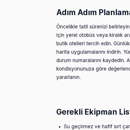
Adım Adım Planlam
Öncelikle tatil sürenizi belirle
için yerel otobüs veya kiralık ar
butik otelleri tercih edin. Günlü
harita uygulamalarını indirin. Y
durum numaralarını kaydedin. Ayr
kondisyonunuza göre değerlendi
yararlanın.
Gerekli Ekipman Lis
Su geçirmez ve hafif sırt çan