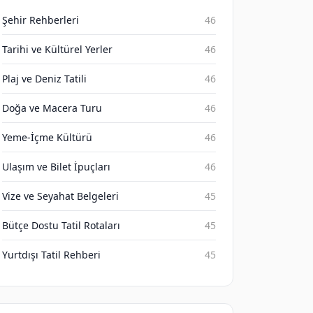
Şehir Rehberleri
46
Tarihi ve Kültürel Yerler
46
Plaj ve Deniz Tatili
46
Doğa ve Macera Turu
46
Yeme-İçme Kültürü
46
Ulaşım ve Bilet İpuçları
46
Vize ve Seyahat Belgeleri
45
Bütçe Dostu Tatil Rotaları
45
Yurtdışı Tatil Rehberi
45