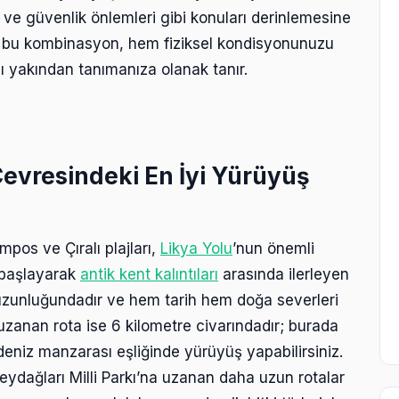
ve güvenlik önlemleri gibi konuları derinlemesine
de bu kombinasyon, hem fiziksel kondisyonunuzu
 yakından tanımanıza olanak tanır.
 Çevresindeki En İyi Yürüyüş
mpos ve Çıralı plajları,
Likya Yolu
’nun önemli
 başlayarak
antik kent kalıntıları
arasında ilerleyen
 uzunluğundadır ve hem tarih hem doğa severleri
uzanan rota ise 6 kilometre civarındadır; burada
niz manzarası eşliğinde yürüyüş yapabilirsiniz.
eydağları Milli Parkı’na uzanan daha uzun rotalar