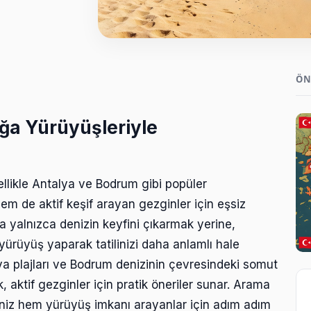
ÖN
Doğa Yürüyüşleriyle
zellikle Antalya ve Bodrum gibi popüler
m de aktif keşif arayan gezginler için eşsiz
ında yalnızca denizin keyfini çıkarmak yerine,
yürüyüş yaparak tatilinizi daha anlamlı hale
alya plajları ve Bodrum denizinin çevresindeki somut
ak, aktif gezginler için pratik öneriler sunar. Arama
niz hem yürüyüş imkanı arayanlar için adım adım