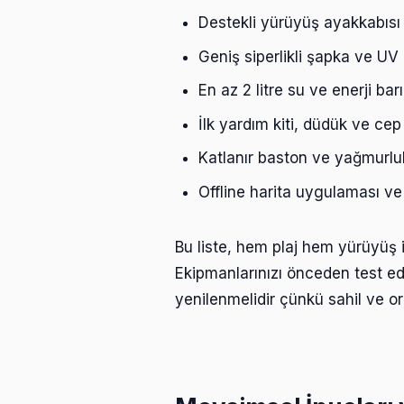
Destekli yürüyüş ayakkabısı
Geniş siperlikli şapka ve UV
En az 2 litre su ve enerji bar
İlk yardım kiti, düdük ve ce
Katlanır baston ve yağmurlu
Offline harita uygulaması ve
Bu liste, hem plaj hem yürüyüş i
Ekipmanlarınızı önceden test edi
yenilenmelidir çünkü sahil ve or