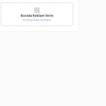
Burada Reklam Verin
€0.99/günden başlayan