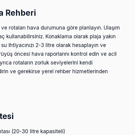
a Rehberi
yin ve rotaları hava durumuna göre planlayın. Ulaşım
aç kullanabilirsiniz. Konaklama olarak plaja yakın
k su ihtiyacınızı 2-3 litre olarak hesaplayın ve
ürüyüş öncesi hava raporlarını kontrol edin ve acil
ıca rotaların zorluk seviyelerini kendi
rin ve gerekirse yerel rehber hizmetlerinden
tesi
tası (20-30 litre kapasiteli)