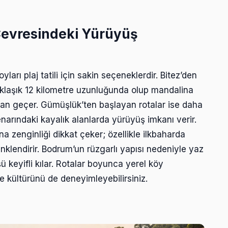
Çevresindeki Yürüyüş
arı plaj tatili için sakin seçeneklerdir. Bitez’den
yaklaşık 12 kilometre uzunluğunda olup mandalina
ndan geçer. Gümüşlük’ten başlayan rotalar ise daha
enarındaki kayalık alanlarda yürüyüş imkanı verir.
na zenginliği dikkat çeker; özellikle ilkbaharda
nklendirir. Bodrum’un rüzgarlı yapısı nedeniyle yaz
ü keyifli kılar. Rotalar boyunca yerel köy
 kültürünü de deneyimleyebilirsiniz.