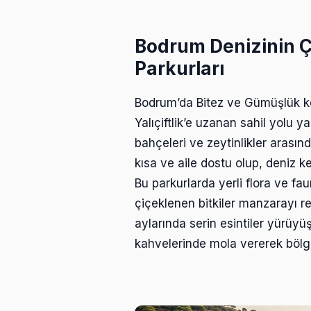
Bodrum Denizinin 
Parkurları
Bodrum’da Bitez ve Gümüşlük koyl
Yalıçiftlik’e uzanan sahil yolu 
bahçeleri ve zeytinlikler arası
kısa ve aile dostu olup, deniz k
Bu parkurlarda yerli flora ve fau
çiçeklenen bitkiler manzarayı re
aylarında serin esintiler yürüyüş
kahvelerinde mola vererek bölge