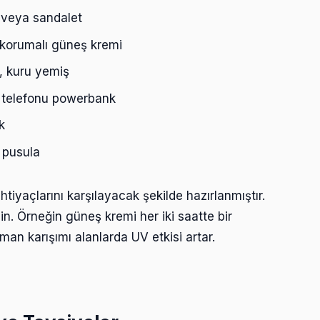
 veya sandalet
 korumalı güneş kremi
ı, kuru yemiş
p telefonu powerbank
k
 pusula
htiyaçlarını karşılayacak şekilde hazırlanmıştır.
n. Örneğin güneş kremi her iki saatte bir
man karışımı alanlarda UV etkisi artar.