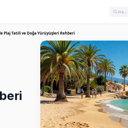
de Plaj Tatili ve Doğa Yürüyüşleri Rehberi
beri