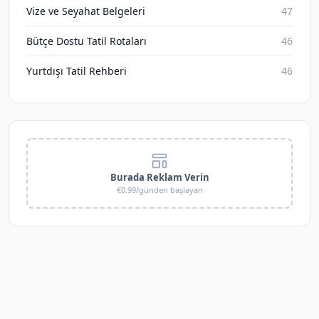
Vize ve Seyahat Belgeleri
47
Bütçe Dostu Tatil Rotaları
46
Yurtdışı Tatil Rehberi
46
Burada Reklam Verin
€0.99/günden başlayan