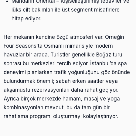
Mandarin Oriental – Kişiselleştirilmiş tedaviler ve
lüks cilt bakımları ile üst segment misafirlere
hitap ediyor.
Her mekanın kendine özgü atmosferi var. Örneğin
Four Seasons’ta Osmanlı mimarisiyle modern
havuzlar bir arada. Turistler genellikle Boğaz turu
sonrası bu merkezleri tercih ediyor. İstanbul’da spa
deneyimi planlarken trafik yoğunluğunu göz önünde
bulundurmak önemli; sabah erken saatler veya
akşamüstü rezervasyonları daha rahat geçiyor.
Ayrıca birçok merkezde hamam, masaj ve yoga
kombinasyonları mevcut, bu da tam gün bir
rahatlama programı oluşturmayı kolaylaştırıyor.