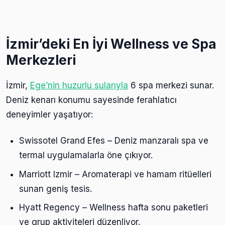
İzmir’deki En İyi Wellness ve Spa
Merkezleri
İzmir,
Ege’nin huzurlu sularıyla
6 spa merkezi sunar.
Deniz kenarı konumu sayesinde ferahlatıcı
deneyimler yaşatıyor:
Swissotel Grand Efes – Deniz manzaralı spa ve
termal uygulamalarla öne çıkıyor.
Marriott Izmir – Aromaterapi ve hamam ritüelleri
sunan geniş tesis.
Hyatt Regency – Wellness hafta sonu paketleri
ve grup aktiviteleri düzenliyor.