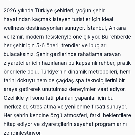
2026 yılında Türkiye şehirleri, yoğun şehir
hayatından kaçmak isteyen turistler için ideal
wellness destinasyonları sunuyor. İstanbul, Ankara
ve İzmir, modern tesisleriyle öne çıkıyor. Bu rehberde
her şehir için 5-6 öneri, trendler ve ipuçları
bulacaksınız. Şehir gezilerinde rahatlama arayan
ziyaretçiler için hazırlanan bu kapsamlı rehber, pratik
önerilerle dolu. Türkiye’nin dinamik metropolleri, hem
tarihi dokuyu hem de çağdaş spa teknolojilerini bir
araya getirerek unutulmaz deneyimler vaat ediyor.
Özellikle yıl sonu tatil planları yapanlar için bu
merkezler, stres atma ve yenilenme fırsatı sunuyor.
Her şehrin kendine özgü atmosferi, farklı beklentilere
hitap ediyor ve ziyaretçilerin seyahat programlarını
zenginleştiriyor.