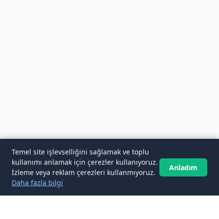
Temel site işlevselliğini sağlamak ve toplu
kullanımı anlamak için çerezler kullanıyoruz.
Anladım
İzleme veya reklam çerezleri kullanmıyoruz.
Daha fazla bilgi