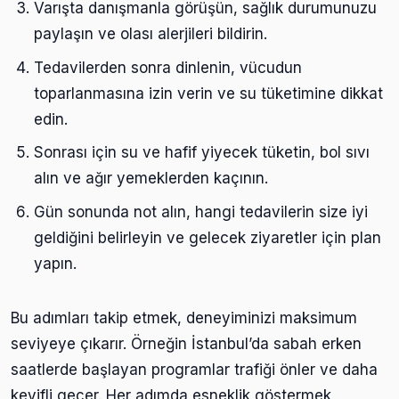
Varışta danışmanla görüşün, sağlık durumunuzu
paylaşın ve olası alerjileri bildirin.
Tedavilerden sonra dinlenin, vücudun
toparlanmasına izin verin ve su tüketimine dikkat
edin.
Sonrası için su ve hafif yiyecek tüketin, bol sıvı
alın ve ağır yemeklerden kaçının.
Gün sonunda not alın, hangi tedavilerin size iyi
geldiğini belirleyin ve gelecek ziyaretler için plan
yapın.
Bu adımları takip etmek, deneyiminizi maksimum
seviyeye çıkarır. Örneğin İstanbul’da sabah erken
saatlerde başlayan programlar trafiği önler ve daha
keyifli geçer. Her adımda esneklik göstermek,