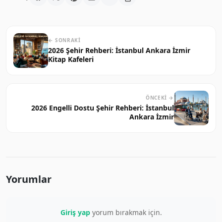
← SONRAKI
2026 Şehir Rehberi: İstanbul Ankara İzmir
Kitap Kafeleri
ÖNCEKI →
2026 Engelli Dostu Şehir Rehberi: İstanbul
Ankara İzmir
Yorumlar
Giriş yap
yorum bırakmak için.