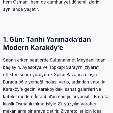
hem Osmanlı hem de cumhuriyet dönemi izlerini
aynı anda yaşatır.
1. Gün: Tarihi Yarımada’dan
Modern Karaköy’e
Sabah erken saatlerde Sultanahmet Meydanı’ndan
başlayın. Ayasofya ve Topkapı Sarayı’nı ziyaret
ettikten sonra yürüyerek Spice Bazaar’a ulaşın.
Burada öğle yemeği molası verip, ardından vapurla
Karaköy’e geçin. Karaköy’deki sanat galerileri ve
kafeler modern İstanbul’un enerjisini yansıtır. Bu rota,
klasik Osmanlı mimarisiyle 21. yüzyılın yaratıcı
mekanlarını bir araya getirir. Ziyaretçiler için ideal