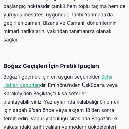
başlangıç noktasıdır çünkü hem toplu taşıma hem de
yürüyüş mesafesi uygundur. Tarihi Yarımada’da
geçirilen zaman, Bizans ve Osmanlı dönemlerinin
mimari harikalarını yakından tanımanıza olanak
sağlar.
Boğaz Geçişleri İçin Pratik İpuçları
Boğaz’ı geçmek için en uygun seçenekler
Şehir
Hatları vapurları
dır. Eminönü’nden Üsküdar’a veya
Karaköy’den Beşiktaş’a kısa seferler
planlayabilirsiniz. Yaz aylarında kalabalığı önlemek
için sabah 9’dan önce veya akşam 18’den sonra
tercih edin. Vapur yolculuğu sırasında Boğaz’ın iki
yakasındaki tarihi yalıları ve modern gökdelenleri