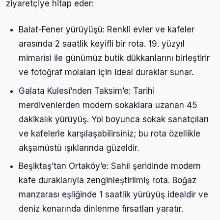
ziyaretçiye hitap eder:
Balat-Fener yürüyüşü: Renkli evler ve kafeler
arasında 2 saatlik keyifli bir rota. 19. yüzyıl
mimarisi ile günümüz butik dükkanlarını birleştirir
ve fotoğraf molaları için ideal duraklar sunar.
Galata Kulesi’nden Taksim’e: Tarihi
merdivenlerden modern sokaklara uzanan 45
dakikalık yürüyüş. Yol boyunca sokak sanatçıları
ve kafelerle karşılaşabilirsiniz; bu rota özellikle
akşamüstü ışıklarında güzeldir.
Beşiktaş’tan Ortaköy’e: Sahil şeridinde modern
kafe duraklarıyla zenginleştirilmiş rota. Boğaz
manzarası eşliğinde 1 saatlik yürüyüş idealdir ve
deniz kenarında dinlenme fırsatları yaratır.