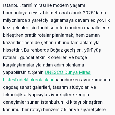
İstanbul, tarihî mirası ile modern yaşamı
harmanlayan eşsiz bir metropol olarak 2026’da da
milyonlarca ziyaretçiyi ağırlamaya devam ediyor. İlk
kez gelenler için tarihi semtleri modern mahallelerle
birleştiren pratik rotalar planlamak, hem zaman
kazandırır hem de şehrin ruhunu tam anlamıyla
hissettirir. Bu rehberde Boğaz geçişleri, yürüyüş
rotaları, güncel etkinlik önerileri ve bütçe
karşılaştırmalarıyla adım adım planlama
yapabilirsiniz. Şehir,
UNESCO Dünya Mirası
Listesi’ndeki birçok alanı
barındırırken aynı zamanda
çağdaş sanat galerileri, tasarım stüdyoları ve
teknolojik altyapısıyla ziyaretçilere zengin
deneyimler sunar. İstanbul’un iki kıtayı birleştiren
konumu, her rotayı benzersiz kılar ve ziyaretçilere