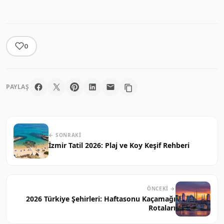
0
PAYLAŞ
← SONRAKI
İzmir Tatil 2026: Plaj ve Koy Keşif Rehberi
ÖNCEKI →
2026 Türkiye Şehirleri: Haftasonu Kaçamağı
Rotaları