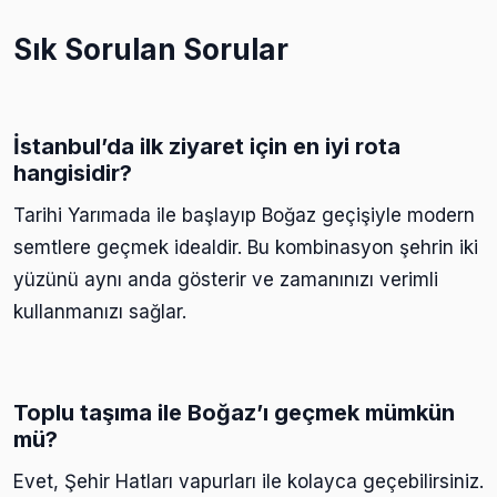
Sık Sorulan Sorular
İstanbul’da ilk ziyaret için en iyi rota
hangisidir?
Tarihi Yarımada ile başlayıp Boğaz geçişiyle modern
semtlere geçmek idealdir. Bu kombinasyon şehrin iki
yüzünü aynı anda gösterir ve zamanınızı verimli
kullanmanızı sağlar.
Toplu taşıma ile Boğaz’ı geçmek mümkün
mü?
Evet, Şehir Hatları vapurları ile kolayca geçebilirsiniz.