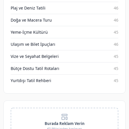
Plaj ve Deniz Tatili
46
Doğa ve Macera Turu
46
Yeme-İçme Kültürü
45
Ulaşım ve Bilet İpuçları
46
Vize ve Seyahat Belgeleri
45
Bütçe Dostu Tatil Rotaları
45
Yurtdışı Tatil Rehberi
45
Burada Reklam Verin
€0.99/günden başlayan