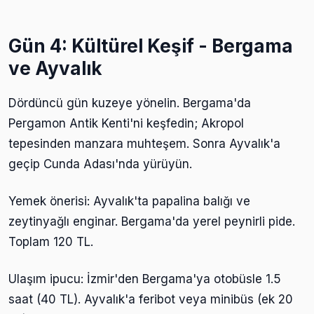
Gün 4: Kültürel Keşif - Bergama
ve Ayvalık
Dördüncü gün kuzeye yönelin. Bergama'da
Pergamon Antik Kenti'ni keşfedin; Akropol
tepesinden manzara muhteşem. Sonra Ayvalık'a
geçip Cunda Adası'nda yürüyün.
Yemek önerisi: Ayvalık'ta papalina balığı ve
zeytinyağlı enginar. Bergama'da yerel peynirli pide.
Toplam 120 TL.
Ulaşım ipucu: İzmir'den Bergama'ya otobüsle 1.5
saat (40 TL). Ayvalık'a feribot veya minibüs (ek 20