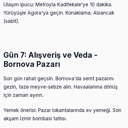
Ulaşım ipucu: Metroyla Kadifekale'ye 10 dakika.
Yürüyüşle Agora'ya geçin. Konaklama: Alsancak
(sabit).
Gün 7: Alışveriş ve Veda -
Bornova Pazarı
Son gün rahat geçsin. Bornova'da semt pazarını
gezin, taze meyve-sebze alın. Havaalanına dönüş
için zaman ayırın.
Yemek önerisi: Pazar lokantalarında ev yemeği. Son
akşam İzmir bombası tatlısı.