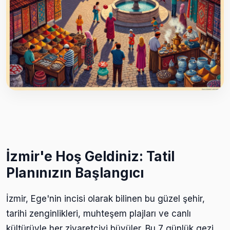
İzmir'e Hoş Geldiniz: Tatil
Planınızın Başlangıcı
İzmir, Ege'nin incisi olarak bilinen bu güzel şehir,
tarihi zenginlikleri, muhteşem plajları ve canlı
kültürüyle her ziyaretçiyi büyüler. Bu 7 günlük gezi