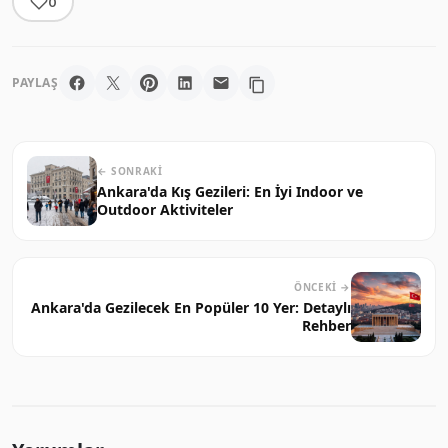
0
PAYLAŞ
← SONRAKI
Ankara'da Kış Gezileri: En İyi Indoor ve
Outdoor Aktiviteler
ÖNCEKI →
Ankara'da Gezilecek En Popüler 10 Yer: Detaylı
Rehber