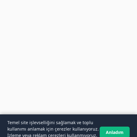
Temel site işlevselliğini sağlamak ve toplu
kullanımı anlamak için çerezler kullanıyoruz.
Anladım
İzleme veya reklam çerezleri kullanmıyoruz.