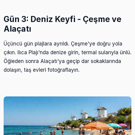
Gün 3: Deniz Keyfi - Çeşme ve
Alaçatı
Üçüncü gün plajlara ayrıldı. Çeşme'ye doğru yola
çıkın. Ilıca Plajı'nda denize girin, termal sularıyla ünlü.
Öğleden sonra Alaçatı'ya geçip dar sokaklarında
dolaşın, taş evleri fotoğraflayın.