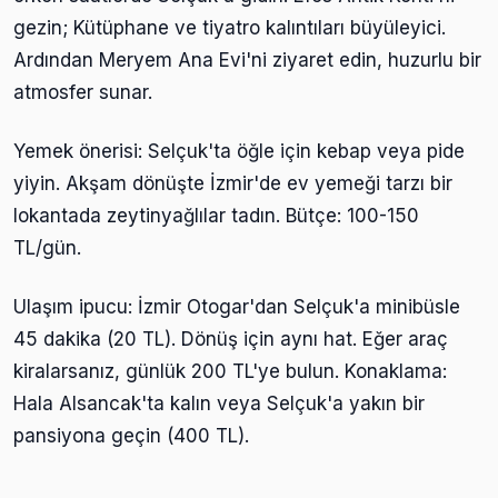
gezin; Kütüphane ve tiyatro kalıntıları büyüleyici.
Ardından Meryem Ana Evi'ni ziyaret edin, huzurlu bir
atmosfer sunar.
Yemek önerisi: Selçuk'ta öğle için kebap veya pide
yiyin. Akşam dönüşte İzmir'de ev yemeği tarzı bir
lokantada zeytinyağlılar tadın. Bütçe: 100-150
TL/gün.
Ulaşım ipucu: İzmir Otogar'dan Selçuk'a minibüsle
45 dakika (20 TL). Dönüş için aynı hat. Eğer araç
kiralarsanız, günlük 200 TL'ye bulun. Konaklama:
Hala Alsancak'ta kalın veya Selçuk'a yakın bir
pansiyona geçin (400 TL).