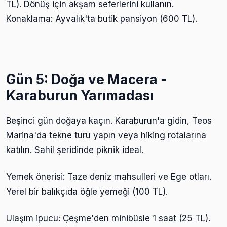
TL). Dönüş için akşam seferlerini kullanın.
Konaklama: Ayvalık'ta butik pansiyon (600 TL).
Gün 5: Doğa ve Macera -
Karaburun Yarımadası
Beşinci gün doğaya kaçın. Karaburun'a gidin, Teos
Marina'da tekne turu yapın veya hiking rotalarına
katılın. Sahil şeridinde piknik ideal.
Yemek önerisi: Taze deniz mahsulleri ve Ege otları.
Yerel bir balıkçıda öğle yemeği (100 TL).
Ulaşım ipucu: Çeşme'den minibüsle 1 saat (25 TL).