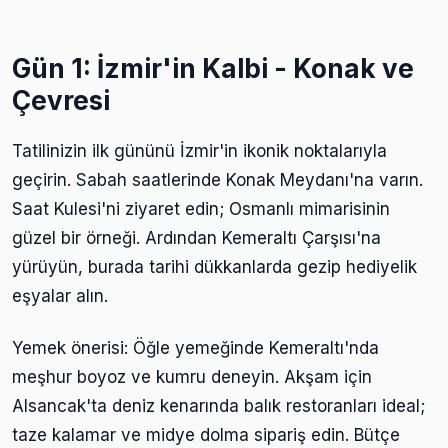
Gün 1: İzmir'in Kalbi - Konak ve
Çevresi
Tatilinizin ilk gününü İzmir'in ikonik noktalarıyla
geçirin. Sabah saatlerinde Konak Meydanı'na varın.
Saat Kulesi'ni ziyaret edin; Osmanlı mimarisinin
güzel bir örneği. Ardından Kemeraltı Çarşısı'na
yürüyün, burada tarihi dükkanlarda gezip hediyelik
eşyalar alın.
Yemek önerisi: Öğle yemeğinde Kemeraltı'nda
meşhur boyoz ve kumru deneyin. Akşam için
Alsancak'ta deniz kenarında balık restoranları ideal;
taze kalamar ve midye dolma sipariş edin. Bütçe