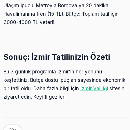
Ulaşım ipucu: Metroyla Bornova'ya 20 dakika.
Havalimanına tren (15 TL). Bütçe: Toplam tatil için
3000-4000 TL yeterli.
Sonuç: İzmir Tatilinizin Özeti
Bu 7 günlük programla İzmir'in her yönünü
keşfettiniz. Bütçe dostu ipuçları sayesinde ekonomik
bir tatil oldu. Daha fazla bilgi için
İzmir Valiliği
sitesini
ziyaret edin. Keyifli geziler!