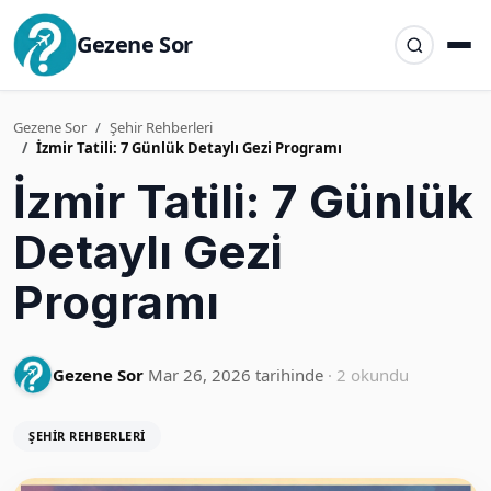
Gezene Sor
Gezene Sor
Şehir Rehberleri
İzmir Tatili: 7 Günlük Detaylı Gezi Programı
İzmir Tatili: 7 Günlük
Detaylı Gezi
Programı
Gezene Sor
Mar 26, 2026 tarihinde
· 2 okundu
ŞEHIR REHBERLERI