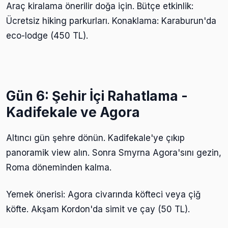
Araç kiralama önerilir doğa için. Bütçe etkinlik:
Ücretsiz hiking parkurları. Konaklama: Karaburun'da
eco-lodge (450 TL).
Gün 6: Şehir İçi Rahatlama -
Kadifekale ve Agora
Altıncı gün şehre dönün. Kadifekale'ye çıkıp
panoramik view alın. Sonra Smyrna Agora'sını gezin,
Roma döneminden kalma.
Yemek önerisi: Agora civarında köfteci veya çiğ
köfte. Akşam Kordon'da simit ve çay (50 TL).