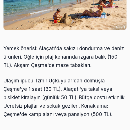
Yemek önerisi: Alaçatı'da sakızlı dondurma ve deniz
ürünleri. Öğle için plaj kenarında ızgara balık (150
TL). Akşam Çeşme'de meze tabakları.
Ulaşım ipucu: İzmir Üçkuyular'dan dolmuşla
Çeşme'ye 1 saat (30 TL). Alaçatı'ya taksi veya
bisiklet kiralayın (günlük 50 TL). Bütçe dostu etkinlik:
Ücretsiz plajlar ve sokak gezileri. Konaklama:
Çeşme'de kamp alanı veya pansiyon (500 TL).