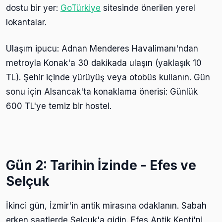
dostu bir yer:
GoTürkiye
sitesinde önerilen yerel
lokantalar.
Ulaşım ipucu: Adnan Menderes Havalimanı'ndan
metroyla Konak'a 30 dakikada ulaşın (yaklaşık 10
TL). Şehir içinde yürüyüş veya otobüs kullanın. Gün
sonu için Alsancak'ta konaklama önerisi: Günlük
600 TL'ye temiz bir hostel.
Gün 2: Tarihin İzinde - Efes ve
Selçuk
İkinci gün, İzmir'in antik mirasına odaklanın. Sabah
erken saatlerde Selçuk'a gidin. Efes Antik Kenti'ni