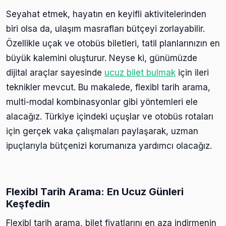
Seyahat etmek, hayatın en keyifli aktivitelerinden
biri olsa da, ulaşım masrafları bütçeyi zorlayabilir.
Özellikle uçak ve otobüs biletleri, tatil planlarınızın en
büyük kalemini oluşturur. Neyse ki, günümüzde
dijital araçlar sayesinde
ucuz bilet bulmak
için ileri
teknikler mevcut. Bu makalede, flexibl tarih arama,
multi-modal kombinasyonlar gibi yöntemleri ele
alacağız. Türkiye içindeki uçuşlar ve otobüs rotaları
için gerçek vaka çalışmaları paylaşarak, uzman
ipuçlarıyla bütçenizi korumanıza yardımcı olacağız.
Flexibl Tarih Arama: En Ucuz Günleri
Keşfedin
Flexibl tarih arama, bilet fiyatlarını en aza indirmenin