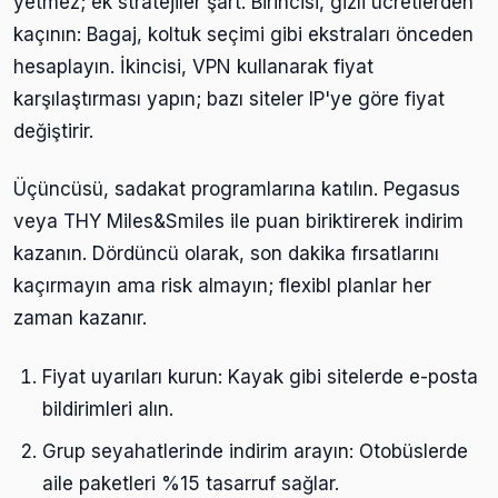
yetmez; ek stratejiler şart. Birincisi, gizli ücretlerden
kaçının: Bagaj, koltuk seçimi gibi ekstraları önceden
hesaplayın. İkincisi, VPN kullanarak fiyat
karşılaştırması yapın; bazı siteler IP'ye göre fiyat
değiştirir.
Üçüncüsü, sadakat programlarına katılın. Pegasus
veya THY Miles&Smiles ile puan biriktirerek indirim
kazanın. Dördüncü olarak, son dakika fırsatlarını
kaçırmayın ama risk almayın; flexibl planlar her
zaman kazanır.
Fiyat uyarıları kurun: Kayak gibi sitelerde e-posta
bildirimleri alın.
Grup seyahatlerinde indirim arayın: Otobüslerde
aile paketleri %15 tasarruf sağlar.