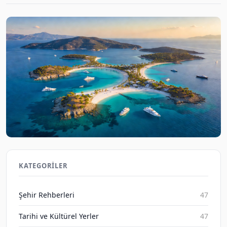
Antalya Bodrum Gizli Adaları: Plaj Tatili ve Mavi
Yolculuk 2026
KATEGORILER
Gezene Sor on Aug 9, 2026
Şehir Rehberleri
47
Tarihi ve Kültürel Yerler
47