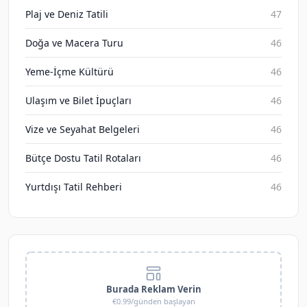
Plaj ve Deniz Tatili
47
Doğa ve Macera Turu
46
Yeme-İçme Kültürü
46
Ulaşım ve Bilet İpuçları
46
Vize ve Seyahat Belgeleri
46
Bütçe Dostu Tatil Rotaları
46
Yurtdışı Tatil Rehberi
46
Burada Reklam Verin
€0.99/günden başlayan