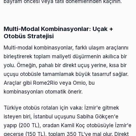
bayram öncesi veya tatil dönemlerinden kaçının.
Multi-Modal Kombinasyonlar: Uçak +
Otobüs Stratejisi
Multi-modal kombinasyonlar, farklı ulaşım araçlarını
birleştirerek toplam maliyeti düşürmenin akıllıca bir
yolu. Örneğin, pahalı bir direkt uçuş yerine, kısa bir
uçuşu otobüsle tamamlamak büyük tasarruf sağlar.
Araçlar gibi Rome2Rio veya Omio, bu
kombinasyonları otomatik önerir.
Türkiye otobüs rotaları için vaka: İzmir'e gitmek
isteyen biri, İstanbul uçuşunu Sabiha Gökçen'e
yapıp (200 TL), oradan Kamil Koç otobüsüyle İzmir'e
geçerse (150 TL), toplam 350 TL'ye mal olur. Direkt