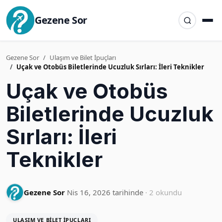
Gezene Sor
Gezene Sor
Ulaşım ve Bilet İpuçları
Uçak ve Otobüs Biletlerinde Ucuzluk Sırları: İleri Teknikler
Uçak ve Otobüs
Biletlerinde Ucuzluk
Sırları: İleri
Teknikler
Gezene Sor
Nis 16, 2026 tarihinde
· 2 okundu
ULAŞIM VE BILET İPUÇLARI