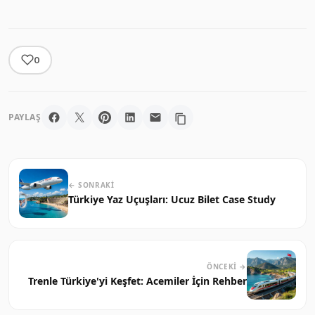
0
PAYLAŞ
← SONRAKI
Türkiye Yaz Uçuşları: Ucuz Bilet Case Study
ÖNCEKI →
Trenle Türkiye'yi Keşfet: Acemiler İçin Rehber