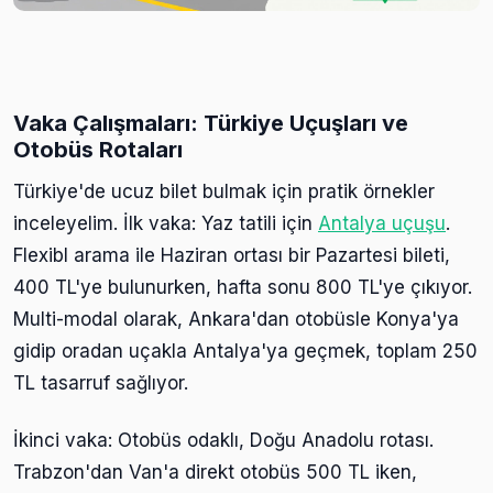
Vaka Çalışmaları: Türkiye Uçuşları ve
Otobüs Rotaları
Türkiye'de ucuz bilet bulmak için pratik örnekler
inceleyelim. İlk vaka: Yaz tatili için
Antalya uçuşu
.
Flexibl arama ile Haziran ortası bir Pazartesi bileti,
400 TL'ye bulunurken, hafta sonu 800 TL'ye çıkıyor.
Multi-modal olarak, Ankara'dan otobüsle Konya'ya
gidip oradan uçakla Antalya'ya geçmek, toplam 250
TL tasarruf sağlıyor.
İkinci vaka: Otobüs odaklı, Doğu Anadolu rotası.
Trabzon'dan Van'a direkt otobüs 500 TL iken,