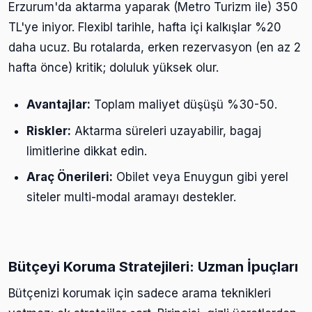
Erzurum'da aktarma yaparak (Metro Turizm ile) 350
TL'ye iniyor. Flexibl tarihle, hafta içi kalkışlar %20
daha ucuz. Bu rotalarda, erken rezervasyon (en az 2
hafta önce) kritik; doluluk yüksek olur.
Avantajlar:
Toplam maliyet düşüşü %30-50.
Riskler:
Aktarma süreleri uzayabilir, bagaj
limitlerine dikkat edin.
Araç Önerileri:
Obilet veya Enuygun gibi yerel
siteler multi-modal aramayı destekler.
Bütçeyi Koruma Stratejileri: Uzman İpuçları
Bütçenizi korumak için sadece arama teknikleri