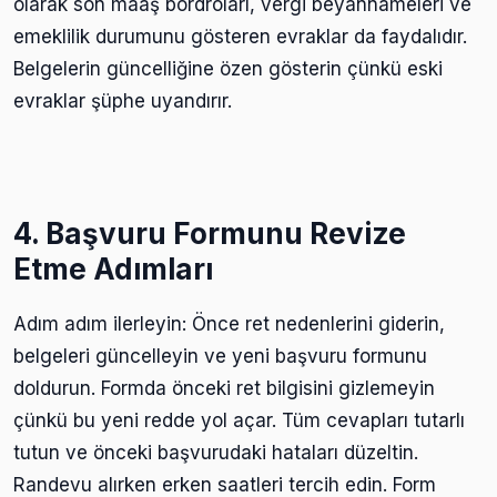
olarak son maaş bordroları, vergi beyannameleri ve
emeklilik durumunu gösteren evraklar da faydalıdır.
Belgelerin güncelliğine özen gösterin çünkü eski
evraklar şüphe uyandırır.
4. Başvuru Formunu Revize
Etme Adımları
Adım adım ilerleyin: Önce ret nedenlerini giderin,
belgeleri güncelleyin ve yeni başvuru formunu
doldurun. Formda önceki ret bilgisini gizlemeyin
çünkü bu yeni redde yol açar. Tüm cevapları tutarlı
tutun ve önceki başvurudaki hataları düzeltin.
Randevu alırken erken saatleri tercih edin. Form