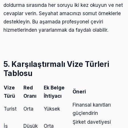
doldurma sırasında her soruyu iki kez okuyun ve net
cevaplar verin. Seyahat amacınızı somut örneklerle
destekleyin. Bu aşamada profesyonel çeviri
hizmetlerinden yararlanmak da faydalı olabilir.
5. Karşılaştırmalı Vize Türleri
Tablosu
Vize
Red
Ek Belge
Öneri
Türü
Oranı
İhtiyacı
Finansal kanıtları
Turist
Orta
Yüksek
güçlendirin
Şirket davetiyesi
İş
Düşük
Orta