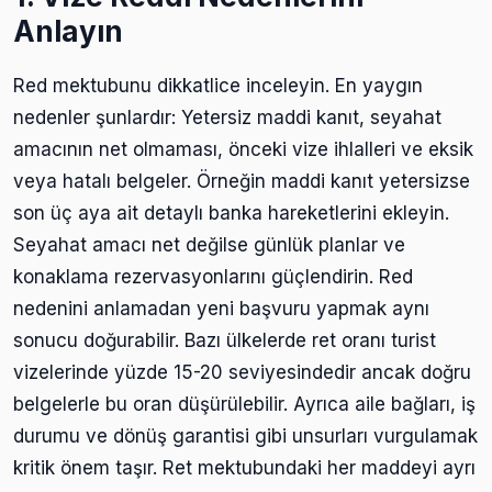
Anlayın
Red mektubunu dikkatlice inceleyin. En yaygın
nedenler şunlardır: Yetersiz maddi kanıt, seyahat
amacının net olmaması, önceki vize ihlalleri ve eksik
veya hatalı belgeler. Örneğin maddi kanıt yetersizse
son üç aya ait detaylı banka hareketlerini ekleyin.
Seyahat amacı net değilse günlük planlar ve
konaklama rezervasyonlarını güçlendirin. Red
nedenini anlamadan yeni başvuru yapmak aynı
sonucu doğurabilir. Bazı ülkelerde ret oranı turist
vizelerinde yüzde 15-20 seviyesindedir ancak doğru
belgelerle bu oran düşürülebilir. Ayrıca aile bağları, iş
durumu ve dönüş garantisi gibi unsurları vurgulamak
kritik önem taşır. Ret mektubundaki her maddeyi ayrı