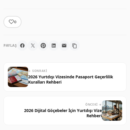
0
PAYLAŞ
← SONRAKI
2026 Yurtdışı Vizesinde Pasaport Geçerlilik
Kuralları Rehberi
ÖNCEKI →
2026 Dijital Göçebeler İçin Yurtdışı Vize
Rehberi