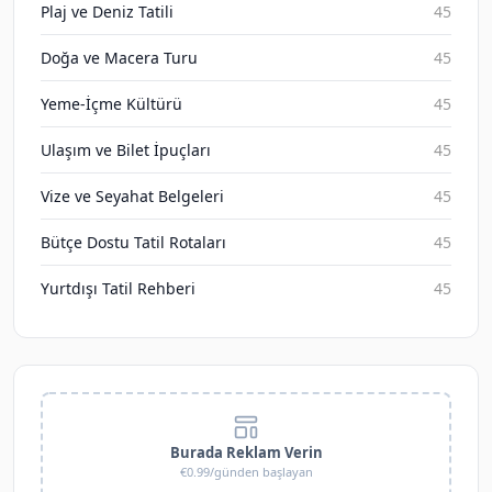
Plaj ve Deniz Tatili
45
Doğa ve Macera Turu
45
Yeme-İçme Kültürü
45
Ulaşım ve Bilet İpuçları
45
Vize ve Seyahat Belgeleri
45
Bütçe Dostu Tatil Rotaları
45
Yurtdışı Tatil Rehberi
45
Burada Reklam Verin
€0.99/günden başlayan