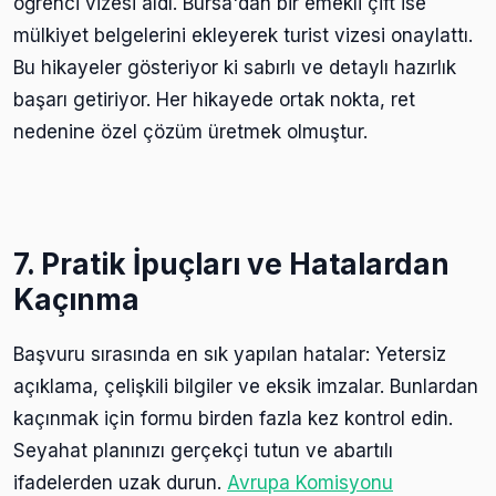
öğrenci vizesi aldı. Bursa'dan bir emekli çift ise
mülkiyet belgelerini ekleyerek turist vizesi onaylattı.
Bu hikayeler gösteriyor ki sabırlı ve detaylı hazırlık
başarı getiriyor. Her hikayede ortak nokta, ret
nedenine özel çözüm üretmek olmuştur.
7. Pratik İpuçları ve Hatalardan
Kaçınma
Başvuru sırasında en sık yapılan hatalar: Yetersiz
açıklama, çelişkili bilgiler ve eksik imzalar. Bunlardan
kaçınmak için formu birden fazla kez kontrol edin.
Seyahat planınızı gerçekçi tutun ve abartılı
ifadelerden uzak durun.
Avrupa Komisyonu