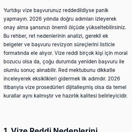
Yurtdışı vize başvurunuz reddedildiyse panik
yapmayın. 2026 yılında doğru adımları izleyerek
onay alma şansınızı önemli ölçüde yükseltebilirsiniz.
Bu rehber, ret nedenlerinin analizi, gerekli ek
belgeler ve başvuru revizyon süreçlerini listicle
formatında ele alıyor. Vize reddi birçok kişi için moral
bozucu olsa da, çoğu durumda yeniden başvuru ile
olumlu sonuç alınabilir. Red mektubunu dikkatle
inceleyerek eksiklikleri gidermek ilk adımdır. 2026
itibarıyla vize prosedürleri dijitalleşmiş olsa da temel
kurallar aynı kalmıştır ve hazırlık kalitesi belirleyicidir.
1. Vize Reddi Nedenlerini