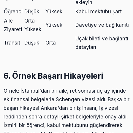
ekleyin
Öğrenci
Düşük
Yüksek
Kabul mektubu şart
Aile
Orta-
Yüksek
Davetiye ve bağ kanıtı
Ziyareti
Yüksek
Uçak bileti ve bağlantı
Transit
Düşük
Orta
detayları
6. Örnek Başarı Hikayeleri
Örnek: İstanbul'dan bir aile, ret sonrası üç ay içinde
ek finansal belgelerle Schengen vizesi aldı. Başka bir
başarı hikayesi Ankara'dan bir iş insanı, iş vizesi
reddinden sonra detaylı şirket belgeleriyle onay aldı.
İzmirli bir öğrenci, kabul mektubunu güçlendirerek