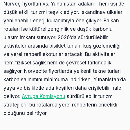
Norveç fiyortları vs. Yunanistan adaları – her ikisi de
düşük etkili turizmi teşvik ediyor. İskandinav ülkeleri
yenilenebilir enerji kullanımıyla öne çıkıyor. Balkan
rotaları ise kültürel zenginlik ve düşük karbonlu
ulaşım imkanı sunuyor. 2026’da sürdürülebilir
aktiviteler arasında bisiklet turları, kuş gözlemciliği
ve yerel rehberli ekoturlar artacak. Bu aktiviteler
hem fiziksel sağlık hem de çevresel farkındalık
sağlıyor. Norveç’te fiyortlarda yelkenli tekne turları
karbon salınımını minimuma indirirken, Yunanistan’da
yaya ve bisikletle ada keşifleri daha erişilebilir hale
geliyor.
Avrupa Komisyonu
sürdürülebilir turizm
stratejileri, bu rotalarda yerel rehberlerin öncelikli
olduğunu belirtiyor.