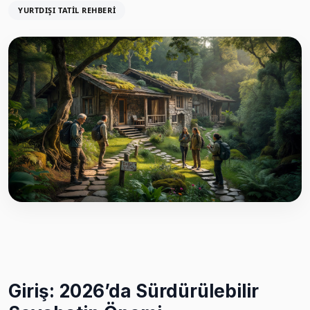
YURTDIŞI TATIL REHBERI
Giriş: 2026’da Sürdürülebilir