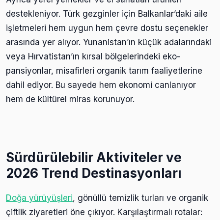
destekleniyor. Türk gezginler için Balkanlar’daki aile
işletmeleri hem uygun hem çevre dostu seçenekler
arasında yer alıyor. Yunanistan’ın küçük adalarındaki
veya Hırvatistan’ın kırsal bölgelerindeki eko-
pansiyonlar, misafirleri organik tarım faaliyetlerine
dahil ediyor. Bu sayede hem ekonomi canlanıyor
hem de kültürel miras korunuyor.
Sürdürülebilir Aktiviteler ve
2026 Trend Destinasyonları
Doğa yürüyüşleri
, gönüllü temizlik turları ve organik
çiftlik ziyaretleri öne çıkıyor. Karşılaştırmalı rotalar: