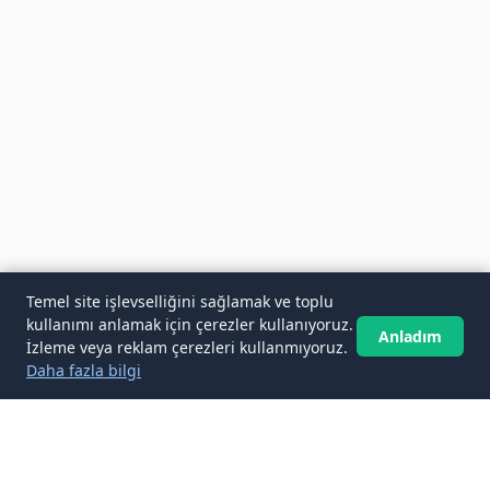
Temel site işlevselliğini sağlamak ve toplu
kullanımı anlamak için çerezler kullanıyoruz.
Anladım
İzleme veya reklam çerezleri kullanmıyoruz.
Daha fazla bilgi