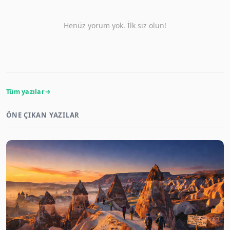
Henüz yorum yok. İlk siz olun!
Tüm yazılar
ÖNE ÇIKAN YAZILAR