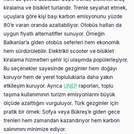
kiralama ve bisiklet turlarıdır. Trenle seyahat etmek,
uçuşlara göre kişi başı karbon emisyonunu yüzde
80’e varan oranda azaltabiliyor. Otobüs hatları da
uygun fiyatlı alternatifler sunuyor. Örneğin
Balkanlar’a giden otobüs seferleri hem ekonomik
hem sürdürülebilir. Elektrikli scooter ve bisiklet
kiralama hizmetleri şehir içi ulaşımda popülerleşiyor.
Bu seçenekler sayesinde gezginler hem doğayı
koruyor hem de yerel topluluklarla daha yakın
etkileşim kuruyor. Ayrıca
UNEP
raporları, toplu
taşıma kullanımının turizm emisyonlarını büyük
ölçüde azalttığını vurguluyor. Türk gezginler için
pratik bir örnek: Sofya veya Bükreş’e giden gece
trenleri hem zamandan kazandırıyor hem karbon
salınımını minimize ediyor.