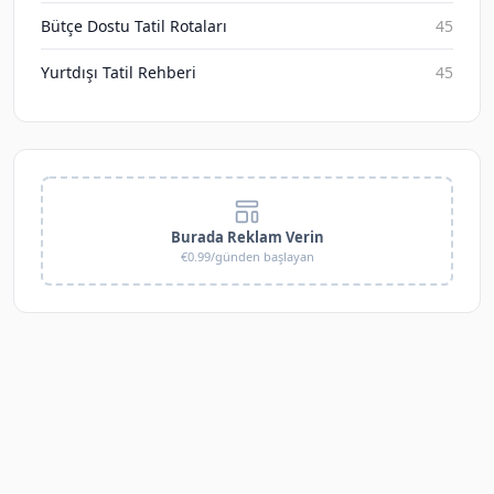
Bütçe Dostu Tatil Rotaları
45
Yurtdışı Tatil Rehberi
45
Burada Reklam Verin
€0.99/günden başlayan