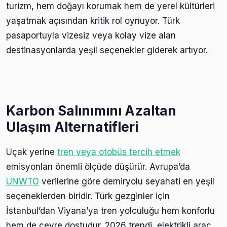
turizm, hem doğayı korumak hem de yerel kültürleri
yaşatmak açısından kritik rol oynuyor. Türk
pasaportuyla vizesiz veya kolay vize alan
destinasyonlarda yeşil seçenekler giderek artıyor.
Karbon Salınımını Azaltan
Ulaşım Alternatifleri
Uçak yerine
tren veya otobüs tercih etmek
emisyonları önemli ölçüde düşürür. Avrupa’da
UNWTO
verilerine göre demiryolu seyahati en yeşil
seçeneklerden biridir. Türk gezginler için
İstanbul’dan Viyana’ya tren yolculuğu hem konforlu
hem de çevre dostudur. 2026 trendi, elektrikli araç