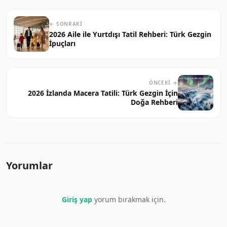
← SONRAKI
2026 Aile ile Yurtdışı Tatil Rehberi: Türk Gezgin
İpuçları
ÖNCEKI →
2026 İzlanda Macera Tatili: Türk Gezgin İçin
Doğa Rehberi
Yorumlar
Giriş yap
yorum bırakmak için.