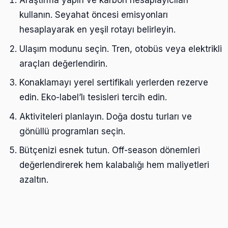
Araştırma yapın ve karbon hesaplayıcıları
kullanın. Seyahat öncesi emisyonları
hesaplayarak en yeşil rotayı belirleyin.
Ulaşım modunu seçin. Tren, otobüs veya elektrikli
araçları değerlendirin.
Konaklamayı yerel sertifikalı yerlerden rezerve
edin. Eko-label’lı tesisleri tercih edin.
Aktiviteleri planlayın. Doğa dostu turları ve
gönüllü programları seçin.
Bütçenizi esnek tutun. Off-season dönemleri
değerlendirerek hem kalabalığı hem maliyetleri
azaltın.