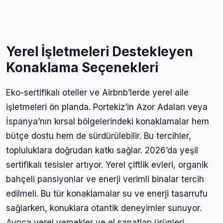
Yerel İşletmeleri Destekleyen
Konaklama Seçenekleri
Eko-sertifikalı oteller ve Airbnb’lerde yerel aile
işletmeleri ön planda. Portekiz’in Azor Adaları veya
İspanya’nın kırsal bölgelerindeki konaklamalar hem
bütçe dostu hem de sürdürülebilir. Bu tercihler,
topluluklara doğrudan katkı sağlar. 2026’da yeşil
sertifikalı tesisler artıyor. Yerel çiftlik evleri, organik
bahçeli pansiyonlar ve enerji verimli binalar tercih
edilmeli. Bu tür konaklamalar su ve enerji tasarrufu
sağlarken, konuklara otantik deneyimler sunuyor.
Ayrıca yerel yemekler ve el sanatları ürünleri