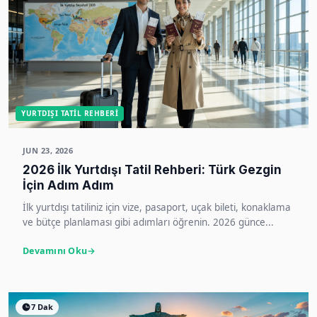
YURTDIŞI TATIL REHBERI
JUN 23, 2026
2026 İlk Yurtdışı Tatil Rehberi: Türk Gezgin
İçin Adım Adım
İlk yurtdışı tatiliniz için vize, pasaport, uçak bileti, konaklama
ve bütçe planlaması gibi adımları öğrenin. 2026 günce...
Devamını Oku
7 Dak