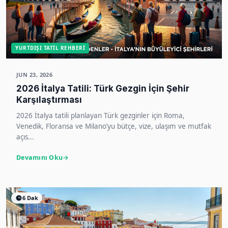
YURTDIŞI TATIL REHBERI
JUN 23, 2026
2026 İtalya Tatili: Türk Gezgin İçin Şehir
Karşılaştırması
2026 İtalya tatili planlayan Türk gezginler için Roma,
Venedik, Floransa ve Milano’yu bütçe, vize, ulaşım ve mutfak
açıs...
Devamını Oku
6 Dak