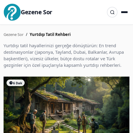
Gezene Sor
Gezene Sor
Yurtdışı Tatil Rehberi
Yurtdışı tatil hayallerinizi gerçeğe dönüştürün: En trend
destinasyonlar (Japonya, Tayland, Dubai, Balkanlar, Avrupa
başkentleri), vizesiz ülkeler, bütçe dostu rotalar ve Türk
gezginler için özel ipuçlarıyla kapsamlı yurtdışı rehberleri.
6 Dak