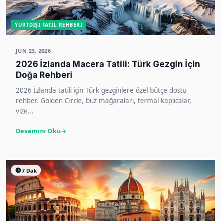
YURTDIŞI TATIL REHBERI
JUN 23, 2026
2026 İzlanda Macera Tatili: Türk Gezgin İçin
Doğa Rehberi
2026 İzlanda tatili için Türk gezginlere özel bütçe dostu
rehber. Golden Circle, buz mağaraları, termal kaplıcalar,
vize...
Devamını Oku
7 Dak