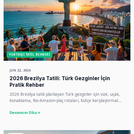
YURTDIŞI TATIL REHBERI
JUN 22, 2026
2026 Brezilya Tatili: Türk Gezginler İçin
Pratik Rehber
2026 Brezilya tatili planlayan Türk gezginler için vize, uçak,
konaklama, Rio-Amazon-plaj rotaları, bütçe karşılaştırmal...
Devamını Oku