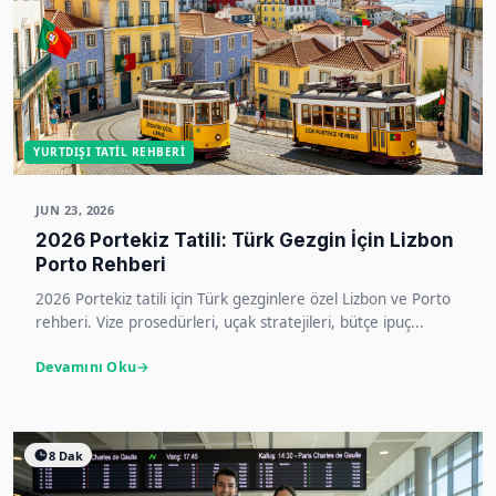
YURTDIŞI TATIL REHBERI
JUN 23, 2026
2026 Portekiz Tatili: Türk Gezgin İçin Lizbon
Porto Rehberi
2026 Portekiz tatili için Türk gezginlere özel Lizbon ve Porto
rehberi. Vize prosedürleri, uçak stratejileri, bütçe ipuç...
Devamını Oku
8 Dak