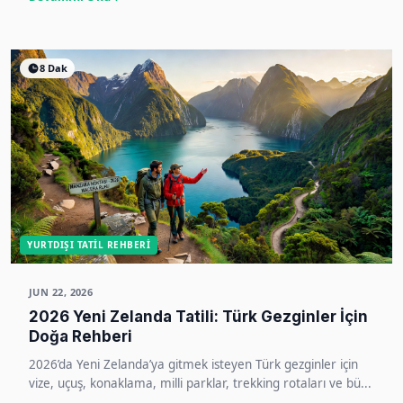
8 Dak
YURTDIŞI TATIL REHBERI
JUN 22, 2026
2026 Yeni Zelanda Tatili: Türk Gezginler İçin
Doğa Rehberi
2026’da Yeni Zelanda’ya gitmek isteyen Türk gezginler için
vize, uçuş, konaklama, milli parklar, trekking rotaları ve bü...