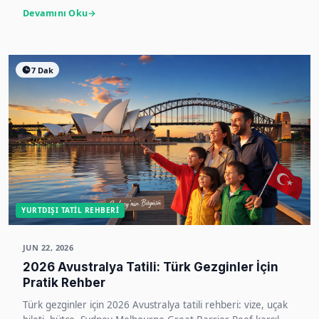
Devamını Oku
7 Dak
YURTDIŞI TATIL REHBERI
JUN 22, 2026
2026 Avustralya Tatili: Türk Gezginler İçin
Pratik Rehber
Türk gezginler için 2026 Avustralya tatili rehberi: vize, uçak