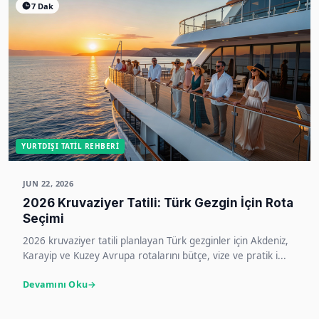
7 Dak
YURTDIŞI TATIL REHBERI
JUN 22, 2026
2026 Kruvaziyer Tatili: Türk Gezgin İçin Rota
Seçimi
2026 kruvaziyer tatili planlayan Türk gezginler için Akdeniz,
Karayip ve Kuzey Avrupa rotalarını bütçe, vize ve pratik i...
Devamını Oku