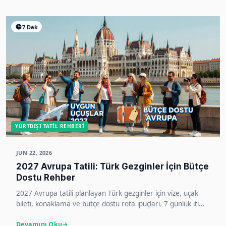
7 Dak
YURTDIŞI TATIL REHBERI
JUN 22, 2026
2027 Avrupa Tatili: Türk Gezginler İçin Bütçe
Dostu Rehber
2027 Avrupa tatili planlayan Türk gezginler için vize, uçak
bileti, konaklama ve bütçe dostu rota ipuçları. 7 günlük iti...
Devamını Oku