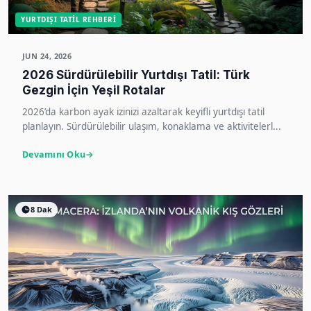
YURTDIŞI TATIL REHBERI
JUN 24, 2026
2026 Sürdürülebilir Yurtdışı Tatil: Türk
Gezgin İçin Yeşil Rotalar
2026’da karbon ayak izinizi azaltarak keyifli yurtdışı tatil
planlayın. Sürdürülebilir ulaşım, konaklama ve aktivitelerl...
Devamını Oku
8 Dak