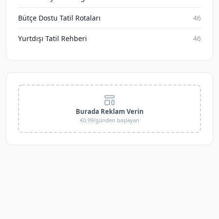
Bütçe Dostu Tatil Rotaları
46
Yurtdışı Tatil Rehberi
46
Burada Reklam Verin
€0.99/günden başlayan