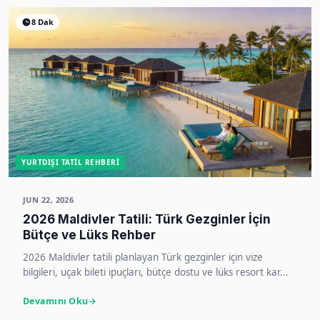
8 Dak
YURTDIŞI TATIL REHBERI
JUN 22, 2026
2026 Maldivler Tatili: Türk Gezginler İçin
Bütçe ve Lüks Rehber
2026 Maldivler tatili planlayan Türk gezginler için vize
bilgileri, uçak bileti ipuçları, bütçe dostu ve lüks resort kar...
Devamını Oku