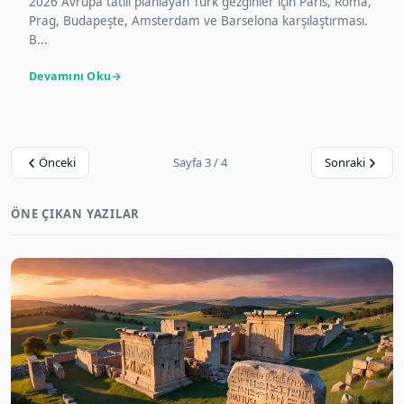
2026 Avrupa tatili planlayan Türk gezginler için Paris, Roma,
Prag, Budapeşte, Amsterdam ve Barselona karşılaştırması.
B...
Devamını Oku
Önceki
Sayfa 3 / 4
Sonraki
ÖNE ÇIKAN YAZILAR