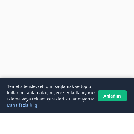
Temel site işlevselliğini sağlamak ve toplu
kullanımı anlamak için çerezler kullanıyoruz.
Anladım
İzleme veya reklam çerezleri kullanmıyoruz.
Daha fazla bilgi